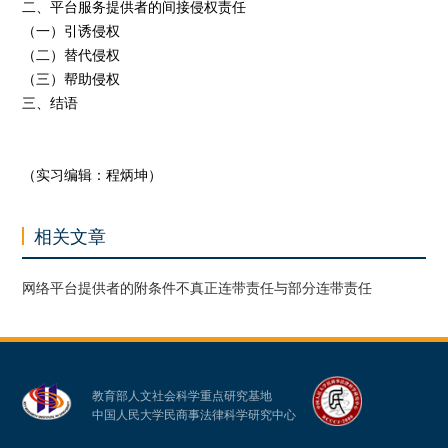
二、平台服务提供者的间接侵权责任
（一）引诱侵权
（二）替代侵权
（三）帮助侵权
三、结语
（实习编辑：程炳坤）
相关文章
网络平台提供者的附条件不真正连带责任与部分连带责任
教育部人文社会科学重点研究基地
中国人民大学民商事法律科学研究中心