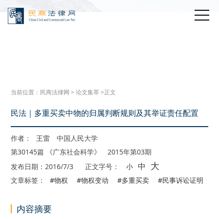
当前位置：
民商法律网
>
论文集萃
>正文
民法｜多重买卖中物的归属判断规则及其举证责任配置
作者：
王雷
中国人民大学
第30145篇 《广东社会科学》 2015年第03期
大
中
发布日期：2016/7/3
正文字号：
小
文章标签：
#物权
#物权变动
#多重买卖
#民事诉讼证明
内容摘要