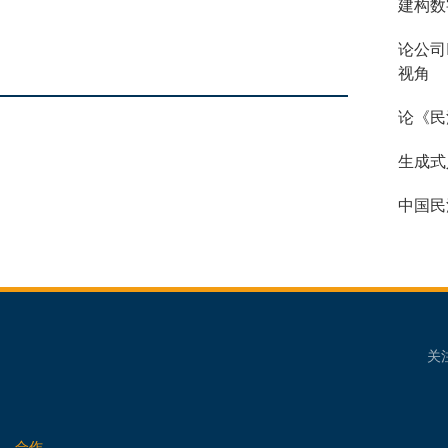
建构数
论公司
视角
论《民
生成式
中国民
关
合作