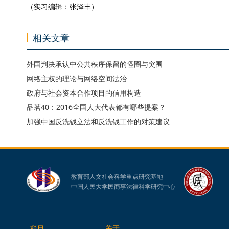
（实习编辑：张泽丰）
相关文章
外国判决承认中公共秩序保留的怪圈与突围
网络主权的理论与网络空间法治
政府与社会资本合作项目的信用构造
品茗40：2016全国人大代表都有哪些提案？
加强中国反洗钱立法和反洗钱工作的对策建议
教育部人文社会科学重点研究基地
中国人民大学民商事法律科学研究中心
栏目
关于