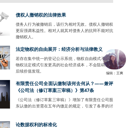
债权人撤销权的法律效果
债务人行为被撤销后，该行为相对无效。债权人撤销权
更应强调私益性。相对人就其对债务人的抗辩不能对抗
撤销权人。
法定物权的自由展开：经济分析与法律教义
若存在集中统一的登记公示系统，物权自由模式不会比
物权法定模式引发更高的社会经济成本，不会阻碍财产
后续价值发现。
编辑：王爽
有限责任公司全面认缴制该何去何从？——兼评
《公司法（修订草案三审稿）》第47条
《公司法（修订草案三审稿）》增加了有限责任公司股
东认缴的出资需在五年内缴足的规定，引发了各界的讨
。
论数据权利的标准化