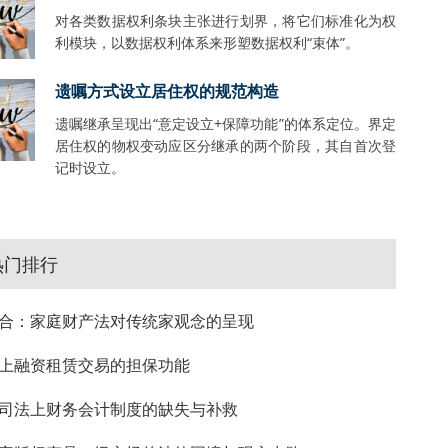
对各类数据权利条块主张进行划界，将它们标准化为权
利模块，以数据权利体系来形塑数据权利“束体”。
遗嘱方式设立居住权的规范构造
遗嘱继承呈现出“意定设立+保障功能”的体系定位。界定
居住权的物权变动应区分继承的两个阶段，其自首次登
记时设立。
热门排行
合：家庭财产法对传统家观念的呈现
上融资租赁交易的担保功能
司法上财务会计制度的缺失与补救