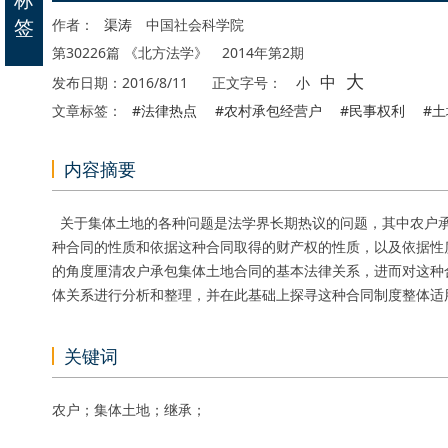
签
作者：
渠涛
中国社会科学院
第30226篇 《北方法学》 2014年第2期
大
中
发布日期：2016/8/11
正文字号：
小
文章标签：
#法律热点
#农村承包经营户
#民事权利
#
内容摘要
关于集体土地的各种问题是法学界长期热议的问题，其中农户
种合同的性质和依据这种合同取得的财产权的性质，以及依据性
的角度厘清农户承包集体土地合同的基本法律关系，进而对这种
体关系进行分析和整理，并在此基础上探寻这种合同制度整体适
关键词
农户；集体土地；继承；