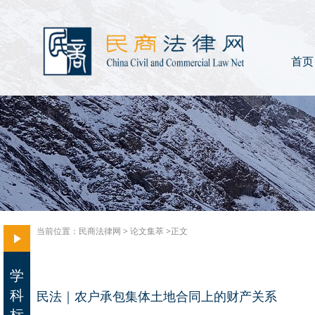
首页
当前位置：
民商法律网
>
论文集萃
>正文
学
科
民法｜农户承包集体土地合同上的财产关系
标