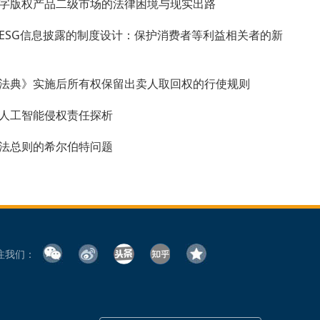
字版权产品二级市场的法律困境与现实出路
ESG信息披露的制度设计：保护消费者等利益相关者的新
法典》实施后所有权保留出卖人取回权的行使规则
人工智能侵权责任探析
法总则的希尔伯特问题
注我们：