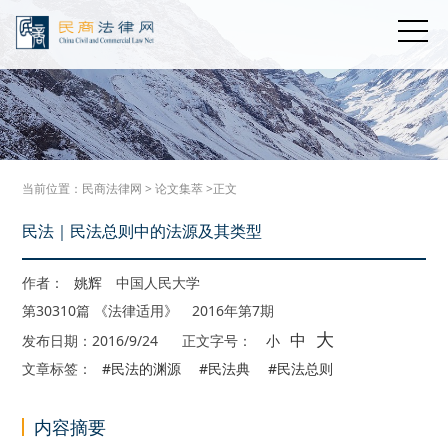
当前位置：
民商法律网
>
论文集萃
>正文
民法｜民法总则中的法源及其类型
作者：
姚辉
中国人民大学
第30310篇 《法律适用》 2016年第7期
大
中
发布日期：2016/9/24
正文字号：
小
文章标签：
#民法的渊源
#民法典
#民法总则
内容摘要