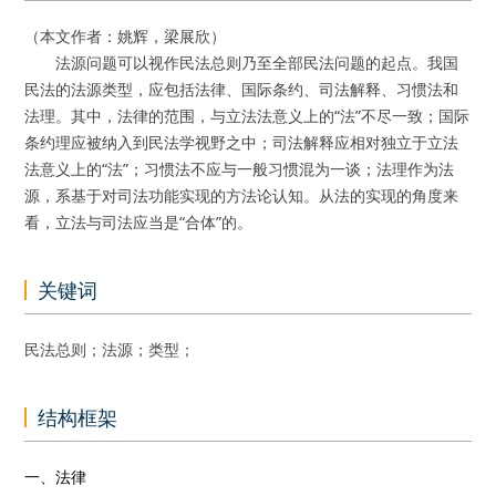
（本文作者：姚辉，梁展欣）
法源问题可以视作民法总则乃至全部民法问题的起点。我国
民法的法源类型，应包括法律、国际条约、司法解释、习惯法和
法理。其中，法律的范围，与立法法意义上的“法”不尽一致；国际
条约理应被纳入到民法学视野之中；司法解释应相对独立于立法
法意义上的“法”；习惯法不应与一般习惯混为一谈；法理作为法
源，系基于对司法功能实现的方法论认知。从法的实现的角度来
看，立法与司法应当是“合体”的。
关键词
民法总则；法源；类型；
结构框架
一、法律