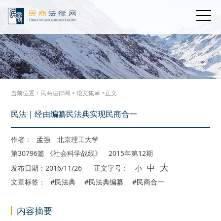
当前位置：
民商法律网
>
论文集萃
>正文
民法｜经由编纂民法典实现民商合一
作者：
孟强
北京理工大学
第30796篇 《社会科学战线》 2015年第12期
大
中
发布日期：2016/11/26
正文字号：
小
文章标签：
#民法典
#民法典编纂
#民商合一
内容摘要