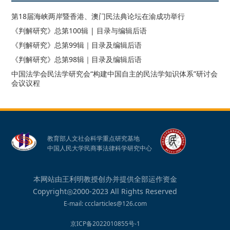
第18届海峡两岸暨香港、澳门民法典论坛在渝成功举行
《判解研究》总第100辑 | 目录与编辑后语
《判解研究》总第99辑｜目录及编辑后语
《判解研究》总第98辑｜目录及编辑后语
中国法学会民法学研究会“构建中国自主的民法学知识体系”研讨会
会议议程
教育部人文社会科学重点研究基地
中国人民大学民商事法律科学研究中心
本网站由王利明教授创办并提供全部运作资金
Copyright◎2000-2023 All Rights Reserved
E-mail: ccclarticles@126.com
京ICP备2022010855号-1