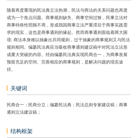
随着再度重现的民法典立法热潮，民法与商法的关系问题也再度
成为一个焦点问题。商事规则缺失、商事空间过狭，民事立法对
商事特殊性照顾不周，形成我国商事立法严重滞后于商事实践需
求的现实，这也是商事通则的缘起。然而商事通则面临着两大困
境: 商法本身难以抽象出共同规则，过于抽象的商事规则又与民法
规则相同。编纂民法典应当吸收商事通则建议稿中对民法立法形
成重大突破的内容。经由编纂民法典实现民商合一，为商事发展
预留充足的空间、完善相应的商事规则，是解决问题的现实途
径。
关键词
民商合一；民商分立；编纂民法典；民法总则专家建议稿；商事
通则立法建议稿；
结构框架