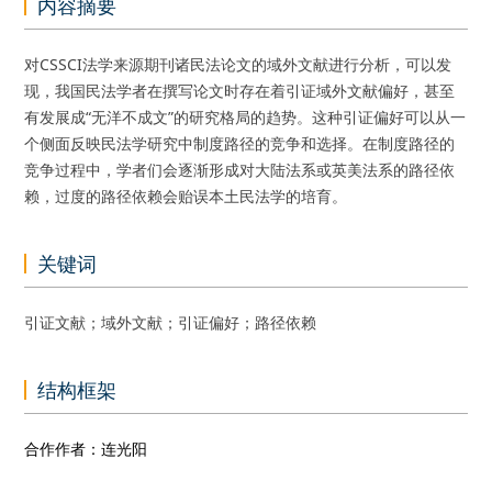
内容摘要
对CSSCI法学来源期刊诸民法论文的域外文献进行分析，可以发
现，我国民法学者在撰写论文时存在着引证域外文献偏好，甚至
有发展成“无洋不成文”的研究格局的趋势。这种引证偏好可以从一
个侧面反映民法学研究中制度路径的竞争和选择。在制度路径的
竞争过程中，学者们会逐渐形成对大陆法系或英美法系的路径依
赖，过度的路径依赖会贻误本土民法学的培育。
关键词
引证文献；域外文献；引证偏好；路径依赖
结构框架
合作作者：连光阳