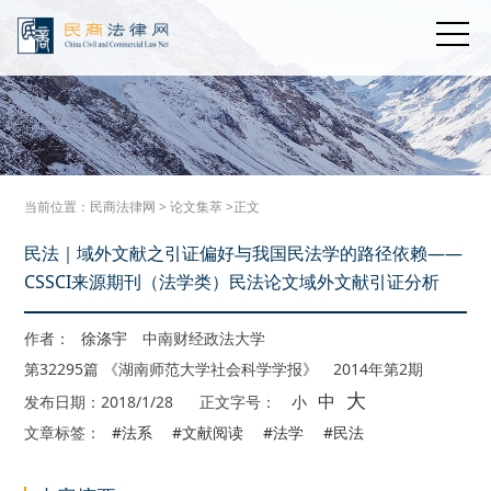
当前位置：
民商法律网
>
论文集萃
>正文
民法｜域外文献之引证偏好与我国民法学的路径依赖——
CSSCI来源期刊（法学类）民法论文域外文献引证分析
作者：
徐涤宇
中南财经政法大学
第32295篇 《湖南师范大学社会科学学报》 2014年第2期
大
中
发布日期：2018/1/28
正文字号：
小
文章标签：
#法系
#文献阅读
#法学
#民法