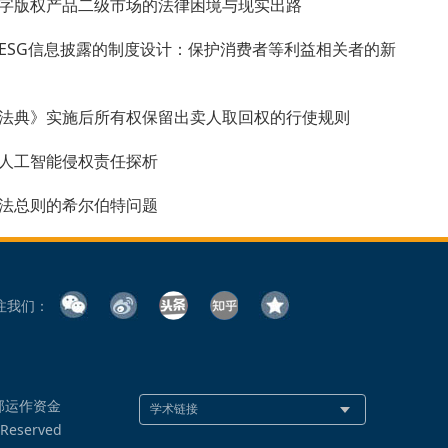
字版权产品二级市场的法律困境与现实出路
ESG信息披露的制度设计：保护消费者等利益相关者的新
法典》实施后所有权保留出卖人取回权的行使规则
人工智能侵权责任探析
法总则的希尔伯特问题
注我们：
部运作资金
 Reserved