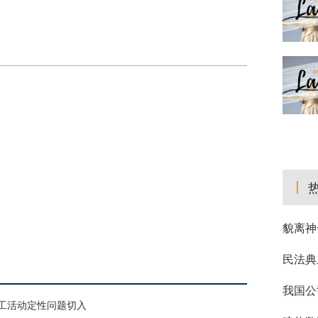
貌离神
民法典
我国公
工活动定性问题切入