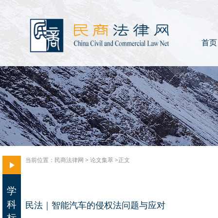
首页
当前位置：
民商法律网
>
论文集萃
>正文
学
科
民法｜智能汽车的侵权法问题与应对
标