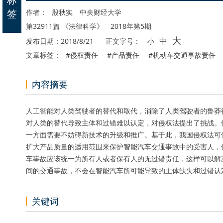
签
作者：
殷秋实
中央财经大学
第32911篇 《法律科学》 2018年第5期
大
中
发布日期：2018/8/21
正文字号：
小
文章标签：
#侵权责任
#产品责任
#机动车交通事故责任
内容摘要
人工智能对人类驾驶者的替代和取代，消除了人类驾驶者的鲁莽
对人类的替代导致主体和过错难以认定，对侵权法提出了挑战。
一方面需要不妨碍新技术的升级和推广。基于此，我国侵权法可
扩大产品质量的适用范围来保护智能汽车交通事故中的受害人，
车事故应该统一为所有人或者保有人的无过错责任，这样可以解
间的交通事故，不会在智能汽车所可能导致的主体缺失和过错认
关键词