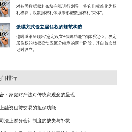
对各类数据权利条块主张进行划界，将它们标准化为权
利模块，以数据权利体系来形塑数据权利“束体”。
遗嘱方式设立居住权的规范构造
遗嘱继承呈现出“意定设立+保障功能”的体系定位。界定
居住权的物权变动应区分继承的两个阶段，其自首次登
记时设立。
热门排行
合：家庭财产法对传统家观念的呈现
上融资租赁交易的担保功能
司法上财务会计制度的缺失与补救