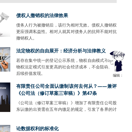
债权人撤销权的法律效果
债务人行为被撤销后，该行为相对无效。债权人撤销权
更应强调私益性。相对人就其对债务人的抗辩不能对抗
撤销权人。
法定物权的自由展开：经济分析与法律教义
若存在集中统一的登记公示系统，物权自由模式不会比
物权法定模式引发更高的社会经济成本，不会阻碍财产
后续价值发现。
编辑：
有限责任公司全面认缴制该何去何从？——兼评
《公司法（修订草案三审稿）》第47条
《公司法（修订草案三审稿）》增加了有限责任公司股
东认缴的出资需在五年内缴足的规定，引发了各界的讨
。
论数据权利的标准化