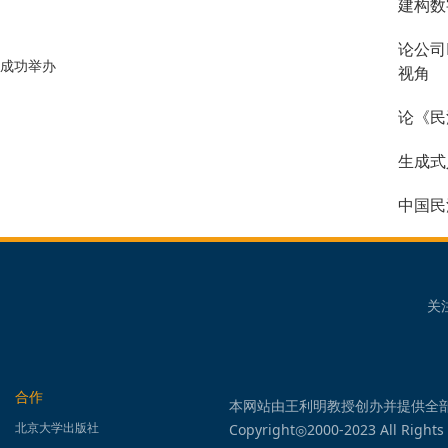
建构数
论公司
会成功举办
视角
论《民
生成式
中国民
关
合作
本网站由王利明教授创办并提供全
北京大学出版社
Copyright◎2000-2023 All Rights