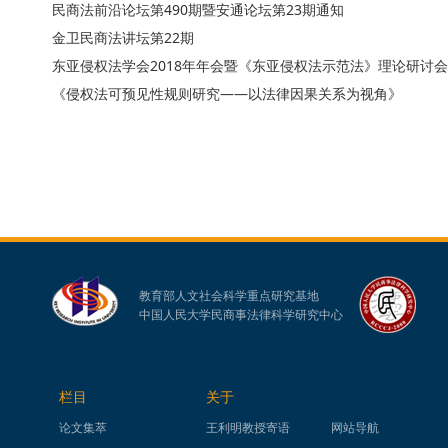
民商法前沿论坛第490期暨安通论坛第23期通知
金卫民商法讲坛第22期
东亚侵权法学会2018年年会暨《东亚侵权法示范法》理论研讨
《侵权法可预见性规则研究——以法律因果关系为视角》
教育部人文社会科学重点研究基地
中国人民大学民商事法律科学研究中心
栏目
关于
论文集萃
王利明教授寄语
网站导航