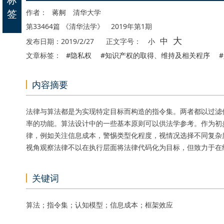
签
作者：
蒋舸
清华大学
第33464篇 《清华法学》 2019年第1期
大
中
发布日期：2019/2/27
正文字号：
小
文章标签：
#隐私权
#知识产权的取得、维持及相关程序
内容摘要
法律与算法都是为实现特定目标而构造的指令集。两者都以过滤
率的功能。算法设计中的一些基本原则可以供法学参考。作为初
律，例如关注信息成本，警惕类型化程度，视情况选择不同复杂
视角观察法律不以在执行层面将法律代码化为目标，但致力于在
关键词
算法；指令集；认知模型；信息成本；框架效应