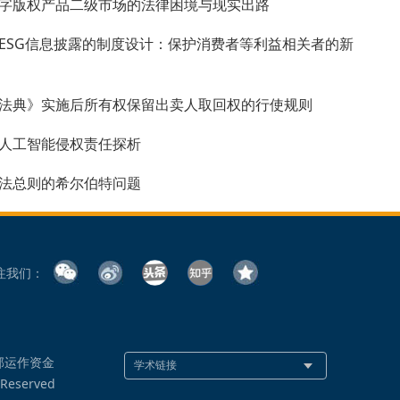
字版权产品二级市场的法律困境与现实出路
ESG信息披露的制度设计：保护消费者等利益相关者的新
法典》实施后所有权保留出卖人取回权的行使规则
人工智能侵权责任探析
法总则的希尔伯特问题
注我们：
部运作资金
 Reserved