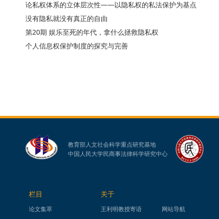
论私权体系的立体层次性——以隐私权的私法保护为基点
没有隐私就没有真正的自由
第20期 娱乐至死的年代，拿什么拯救隐私权
个人信息权保护制度的探究与完善
教育部人文社会科学重点研究基地
中国人民大学民商事法律科学研究中心
栏目
关于
论文集萃
王利明教授寄语
网站导航