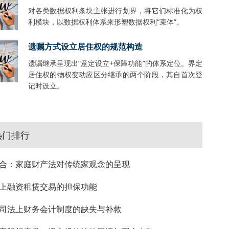
对各类数据权利条块主张进行划界，将它们标准化为权
利模块，以数据权利体系来形塑数据权利“束体”。
遗嘱方式设立居住权的规范构造
遗嘱继承呈现出“意定设立+保障功能”的体系定位。界定
居住权的物权变动应区分继承的两个阶段，其自首次登
记时设立。
热门排行
合：家庭财产法对传统家观念的呈现
上融资租赁交易的担保功能
司法上财务会计制度的缺失与补救