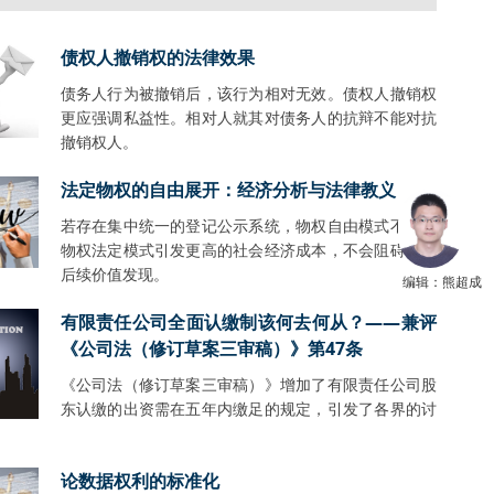
债权人撤销权的法律效果
债务人行为被撤销后，该行为相对无效。债权人撤销权
更应强调私益性。相对人就其对债务人的抗辩不能对抗
撤销权人。
法定物权的自由展开：经济分析与法律教义
若存在集中统一的登记公示系统，物权自由模式不会比
物权法定模式引发更高的社会经济成本，不会阻碍财产
后续价值发现。
编辑：熊超成
有限责任公司全面认缴制该何去何从？——兼评
《公司法（修订草案三审稿）》第47条
《公司法（修订草案三审稿）》增加了有限责任公司股
东认缴的出资需在五年内缴足的规定，引发了各界的讨
。
论数据权利的标准化