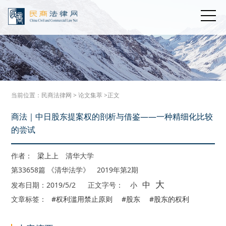
当前位置：
民商法律网
>
论文集萃
>正文
商法｜中日股东提案权的剖析与借鉴——一种精细化比较
的尝试
作者：
梁上上
清华大学
第33658篇 《清华法学》 2019年第2期
大
中
发布日期：2019/5/2
正文字号：
小
文章标签：
#权利滥用禁止原则
#股东
#股东的权利