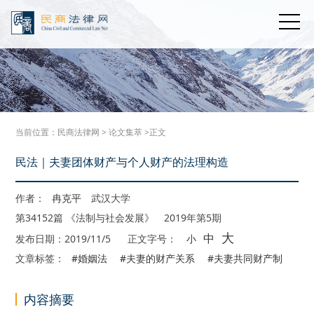
当前位置：
民商法律网
>
论文集萃
>正文
民法｜夫妻团体财产与个人财产的法理构造
作者：
冉克平
武汉大学
第34152篇 《法制与社会发展》 2019年第5期
大
中
发布日期：2019/11/5
正文字号：
小
文章标签：
#婚姻法
#夫妻的财产关系
#夫妻共同财产制
内容摘要