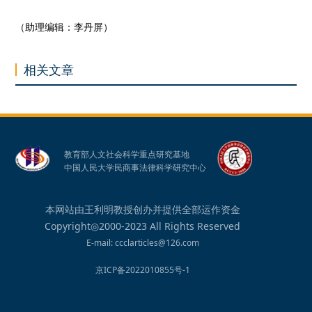
（助理编辑：李丹屏）
相关文章
教育部人文社会科学重点研究基地
中国人民大学民商事法律科学研究中心
本网站由王利明教授创办并提供全部运作资金
Copyright◎2000-2023 All Rights Reserved
E-mail: ccclarticles@126.com
京ICP备2022010855号-1