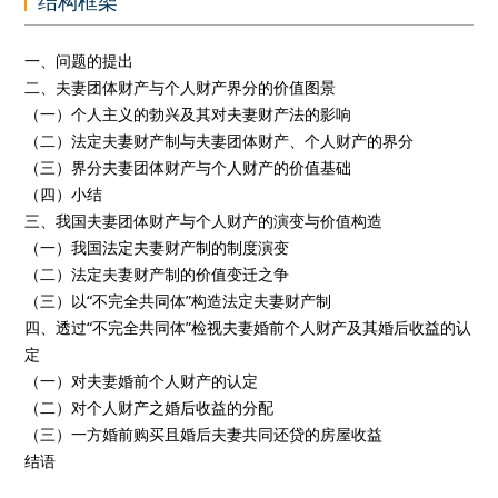
结构框架
一、问题的提出
二、夫妻团体财产与个人财产界分的价值图景
（一）个人主义的勃兴及其对夫妻财产法的影响
（二）法定夫妻财产制与夫妻团体财产、个人财产的界分
（三）界分夫妻团体财产与个人财产的价值基础
（四）小结
三、我国夫妻团体财产与个人财产的演变与价值构造
（一）我国法定夫妻财产制的制度演变
（二）法定夫妻财产制的价值变迁之争
（三）以“不完全共同体”构造法定夫妻财产制
四、透过“不完全共同体”检视夫妻婚前个人财产及其婚后收益的认
定
（一）对夫妻婚前个人财产的认定
（二）对个人财产之婚后收益的分配
（三）一方婚前购买且婚后夫妻共同还贷的房屋收益
结语