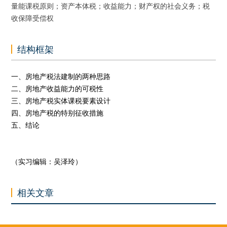
量能课税原则；资产本体税；收益能力；财产权的社会义务；税
收保障受偿权
结构框架
一、房地产税法建制的两种思路
二、房地产收益能力的可税性
三、房地产税实体课税要素设计
四、房地产税的特别征收措施
五、结论
（实习编辑：吴泽玲）
相关文章