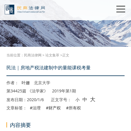
当前位置：
民商法律网
>
论文集萃
>正文
民法｜房地产税法建制中的量能课税考量
作者：
叶姗
北京大学
第34425篇 《法学家》 2019年第1期
大
中
发布日期：2020/1/6
正文字号：
小
文章标签：
#法理
#财产权
#所有权
内容摘要