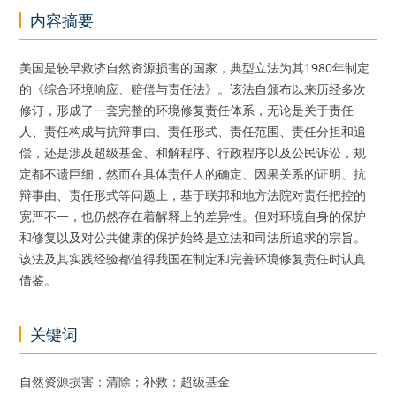
内容摘要
美国是较早救济自然资源损害的国家，典型立法为其1980年制定
的《综合环境响应、赔偿与责任法》。该法自颁布以来历经多次
修订，形成了一套完整的环境修复责任体系，无论是关于责任
人、责任构成与抗辩事由、责任形式、责任范围、责任分担和追
偿，还是涉及超级基金、和解程序、行政程序以及公民诉讼，规
定都不遗巨细，然而在具体责任人的确定、因果关系的证明、抗
辩事由、责任形式等问题上，基于联邦和地方法院对责任把控的
宽严不一，也仍然存在着解释上的差异性。但对环境自身的保护
和修复以及对公共健康的保护始终是立法和司法所追求的宗旨。
该法及其实践经验都值得我国在制定和完善环境修复责任时认真
借鉴。
关键词
自然资源损害；清除；补救；超级基金