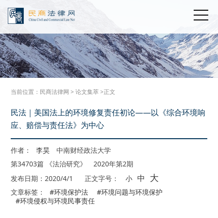
当前位置：
民商法律网
>
论文集萃
>正文
民法｜美国法上的环境修复责任初论——以《综合环境响
应、赔偿与责任法》为中心
作者：
李昊
中南财经政法大学
第34703篇 《法治研究》 2020年第2期
大
中
发布日期：2020/4/1
正文字号：
小
文章标签：
#环境保护法
#环境问题与环境保护
#环境侵权与环境民事责任