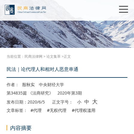
当前位置：
民商法律网
>
论文集萃
>正文
民法｜论代理人和相对人恶意串通
作者：
殷秋实
中央财经大学
第34835篇 《法商研究》 2020年第3期
大
中
发布日期：2020/6/5
正文字号：
小
文章标签：
#代理
#无权代理
#代理权滥用
内容摘要