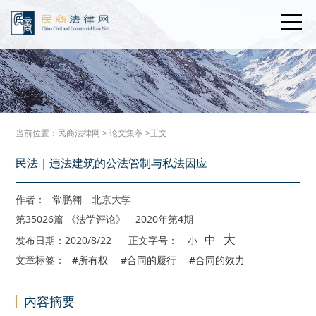
当前位置：
民商法律网
>
论文集萃
>正文
民法｜违法建筑的公法管制与私法因应
作者：
常鹏翱
北京大学
第35026篇 《法学评论》 2020年第4期
大
中
发布日期：2020/8/22
正文字号：
小
文章标签：
#所有权
#合同的履行
#合同的效力
内容摘要