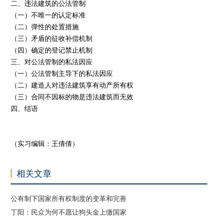
二、违法建筑的公法管制
（一）不唯一的认定标准
（二）弹性的处置措施
（三）矛盾的征收补偿机制
（四）确定的登记禁止机制
三、对公法管制的私法因应
（一）公法管制主导下的私法因应
（二）建造人对违法建筑享有动产所有权
（三）合同不因标的物是违法建筑而无效
四、结语
（实习编辑：王倩倩）
相关文章
公有制下国家所有权制度的变革和完善
丁阳：民众为何不愿让狗头金上缴国家