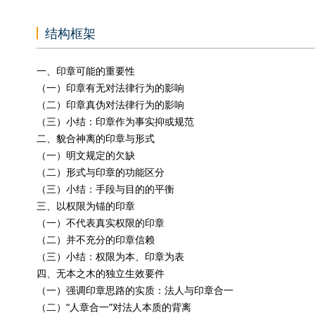
结构框架
一、印章可能的重要性
（一）印章有无对法律行为的影响
（二）印章真伪对法律行为的影响
（三）小结：印章作为事实抑或规范
二、貌合神离的印章与形式
（一）明文规定的欠缺
（二）形式与印章的功能区分
（三）小结：手段与目的的平衡
三、以权限为锚的印章
（一）不代表真实权限的印章
（二）并不充分的印章信赖
（三）小结：权限为本、印章为表
四、无本之木的独立生效要件
（一）强调印章思路的实质：法人与印章合一
（二）“人章合一”对法人本质的背离