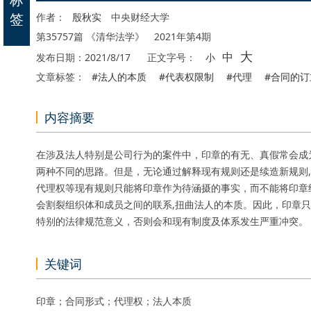
签
作者：
殷秋实
中央财经大学
第35757篇 《清华法学》 2021年第4期
大
中
发布日期：2021/8/17
正文字号：
小
文章标签：
#法人的本质
#代表权限制
#代理
#合同的订
内容摘要
在涉及法人特别是公司行为的案件中，印章的有无、真假常会成
两种不同的思路。但是，无论通过解释现有规则还是续造新规则
代理权等现有规则只能将印章作为待涵摄的事实，而不能将印章
会割裂组织体和成员之间的联系,扭曲法人的本质。因此，印章
特别的法律规范意义，否则会和现有制度及体系发生严重冲突。
关键词
印章；合同形式；代理权；法人本质