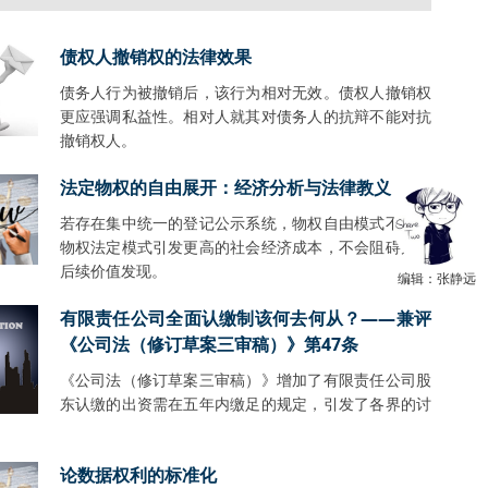
债权人撤销权的法律效果
债务人行为被撤销后，该行为相对无效。债权人撤销权
更应强调私益性。相对人就其对债务人的抗辩不能对抗
撤销权人。
法定物权的自由展开：经济分析与法律教义
若存在集中统一的登记公示系统，物权自由模式不会比
物权法定模式引发更高的社会经济成本，不会阻碍财产
后续价值发现。
编辑：张静远
有限责任公司全面认缴制该何去何从？——兼评
《公司法（修订草案三审稿）》第47条
《公司法（修订草案三审稿）》增加了有限责任公司股
东认缴的出资需在五年内缴足的规定，引发了各界的讨
。
论数据权利的标准化