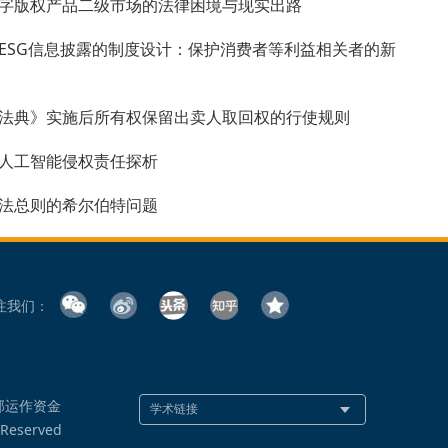
字版权产品二级市场的法律困境与现实出路
ESG信息披露的制度设计：保护消费者等利益相关者的新
法典》实施后所有权保留出卖人取回权的行使规则
人工智能侵权责任探析
法总则的希尔伯特问题
注我们：
部运作资金
 Reserved