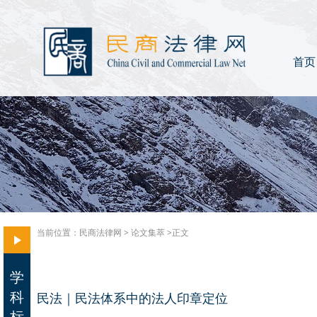
首页
当前位置：
民商法律网
>
论文集萃
>正文
学
科
民法｜民法体系中的法人印章定位
标