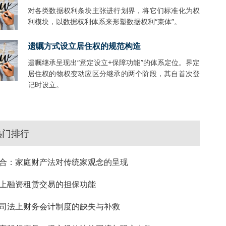
对各类数据权利条块主张进行划界，将它们标准化为权
利模块，以数据权利体系来形塑数据权利“束体”。
遗嘱方式设立居住权的规范构造
遗嘱继承呈现出“意定设立+保障功能”的体系定位。界定
居住权的物权变动应区分继承的两个阶段，其自首次登
记时设立。
热门排行
合：家庭财产法对传统家观念的呈现
上融资租赁交易的担保功能
司法上财务会计制度的缺失与补救