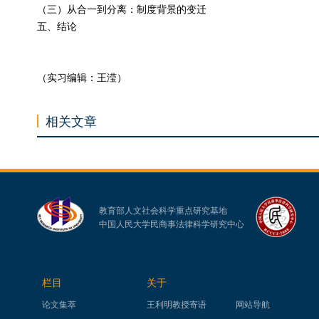
（三）从合一到分离：制度背景的变迁
五、结论
（实习编辑：王滢）
相关文章
教育部人文社会科学重点研究基地
中国人民大学民商事法律科学研究中心
栏目
关于
论文集萃
王利明教授寄语
网站导航