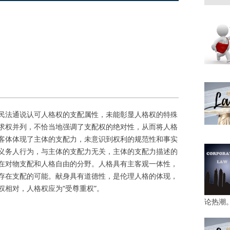
民法通说认可人格权的支配属性，未能彰显人格权的特殊
求权并列，不恰当地强调了支配权的绝对性，从而将人格
客体体现了主体的支配力，未意识到权利的规范性和事实
义务人行为，与主体的支配力无关，主体的支配力描述的
在对物支配和人格自由的分野。人格具有主客观一体性，
存在支配的可能。献身具有道德性，是伦理人格的体现，
相对，人格权应为“受尊重权”。
论热潮