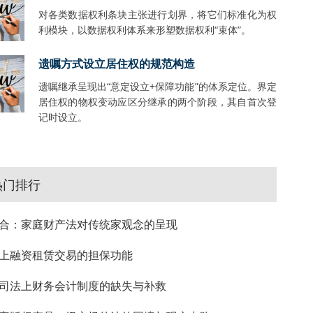
对各类数据权利条块主张进行划界，将它们标准化为权
利模块，以数据权利体系来形塑数据权利“束体”。
遗嘱方式设立居住权的规范构造
遗嘱继承呈现出“意定设立+保障功能”的体系定位。界定
居住权的物权变动应区分继承的两个阶段，其自首次登
记时设立。
热门排行
合：家庭财产法对传统家观念的呈现
上融资租赁交易的担保功能
司法上财务会计制度的缺失与补救