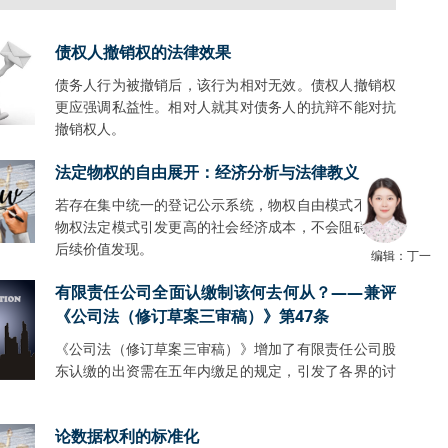
债权人撤销权的法律效果
债务人行为被撤销后，该行为相对无效。债权人撤销权
更应强调私益性。相对人就其对债务人的抗辩不能对抗
撤销权人。
法定物权的自由展开：经济分析与法律教义
若存在集中统一的登记公示系统，物权自由模式不会比
物权法定模式引发更高的社会经济成本，不会阻碍财产
后续价值发现。
编辑：丁一
有限责任公司全面认缴制该何去何从？——兼评
《公司法（修订草案三审稿）》第47条
《公司法（修订草案三审稿）》增加了有限责任公司股
东认缴的出资需在五年内缴足的规定，引发了各界的讨
。
论数据权利的标准化