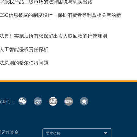
字版权产品二级市场的法律困境与现实出路
ESG信息披露的制度设计：保护消费者等利益相关者的新
法典》实施后所有权保留出卖人取回权的行使规则
人工智能侵权责任探析
法总则的希尔伯特问题
注我们：
部运作资金