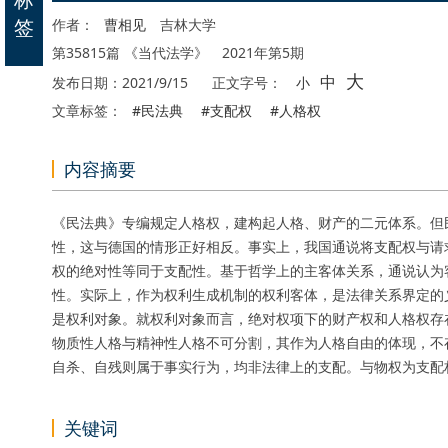
签
作者：
曹相见
吉林大学
第35815篇 《当代法学》 2021年第5期
大
中
发布日期：2021/9/15
正文字号：
小
文章标签：
#民法典
#支配权
#人格权
内容摘要
《民法典》专编规定人格权，建构起人格、财产的二元体系。但
性，这与德国的情形正好相反。事实上，我国通说将支配权与请
权的绝对性等同于支配性。基于哲学上的主客体关系，通说认为
性。实际上，作为权利生成机制的权利客体，是法律关系界定的
是权利对象。就权利对象而言，绝对权项下的财产权和人格权存
物质性人格与精神性人格不可分割，其作为人格自由的体现，不
自杀、自残则属于事实行为，均非法律上的支配。与物权为支配权
关键词