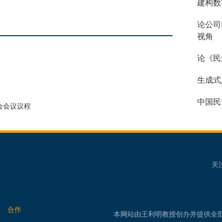
建构数
论公司
视角
论《民
生成式
中国民
会会议议程
关
合作
本网站由王利明教授创办并提供全