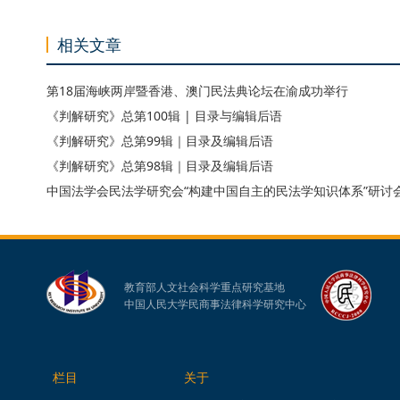
相关文章
第18届海峡两岸暨香港、澳门民法典论坛在渝成功举行
《判解研究》总第100辑 | 目录与编辑后语
《判解研究》总第99辑｜目录及编辑后语
《判解研究》总第98辑｜目录及编辑后语
中国法学会民法学研究会“构建中国自主的民法学知识体系”研讨
教育部人文社会科学重点研究基地
中国人民大学民商事法律科学研究中心
栏目
关于