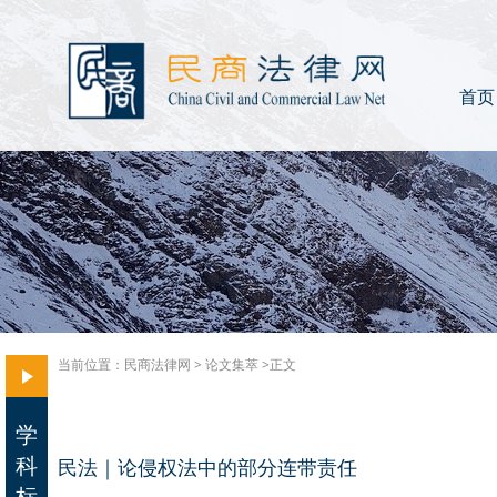
首页
当前位置：
民商法律网
>
论文集萃
>正文
学
科
民法｜论侵权法中的部分连带责任
标