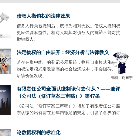
债权人撤销权的法律效果
债务人行为被撤销后，该行为相对无效。债权人撤销权
更应强调私益性。相对人就其对债务人的抗辩不能对抗
撤销权人。
法定物权的自由展开：经济分析与法律教义
若存在集中统一的登记公示系统，物权自由模式不会比
物权法定模式引发更高的社会经济成本，不会阻碍财产
后续价值发现。
编辑：刘东宁
有限责任公司全面认缴制该何去何从？——兼评
《公司法（修订草案三审稿）》第47条
《公司法（修订草案三审稿）》增加了有限责任公司股
东认缴的出资需在五年内缴足的规定，引发了各界的讨
。
论数据权利的标准化