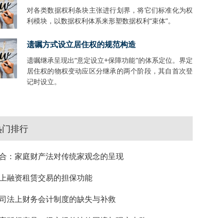
对各类数据权利条块主张进行划界，将它们标准化为权
利模块，以数据权利体系来形塑数据权利“束体”。
遗嘱方式设立居住权的规范构造
遗嘱继承呈现出“意定设立+保障功能”的体系定位。界定
居住权的物权变动应区分继承的两个阶段，其自首次登
记时设立。
热门排行
合：家庭财产法对传统家观念的呈现
上融资租赁交易的担保功能
司法上财务会计制度的缺失与补救