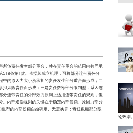
害所负责任发生部分重合，并在责任重合的范围内共同承
518条第1款。依据其成立机理，可将部分连带责任分
程中的原因力大小所承担的责任发生部分重合而形成；二
承担风险责任而形成；三是责任数额部分限制型，系因连
部分连带责任的外部效力原则上适用连带责任的规则，但
分。内部追偿规则的关键在于确定内部份额。原因力部分
分加重型的内部份额自始确定、无需换算；责任数额部分限
论热潮