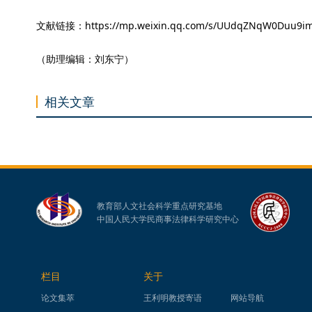
文献链接：https://mp.weixin.qq.com/s/UUdqZNqW0Duu9i
（助理编辑：刘东宁）
相关文章
教育部人文社会科学重点研究基地
中国人民大学民商事法律科学研究中心
栏目
关于
论文集萃
王利明教授寄语
网站导航