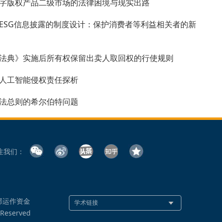
字版权产品二级市场的法律困境与现实出路
ESG信息披露的制度设计：保护消费者等利益相关者的新
法典》实施后所有权保留出卖人取回权的行使规则
人工智能侵权责任探析
法总则的希尔伯特问题
注我们：
部运作资金
 Reserved