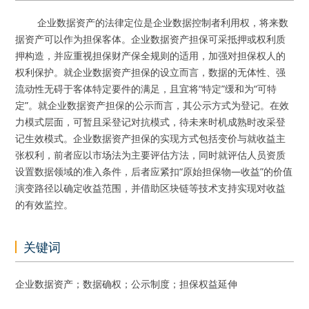
企业数据资产的法律定位是企业数据控制者利用权，将来数
据资产可以作为担保客体。企业数据资产担保可采抵押或权利质
押构造，并应重视担保财产保全规则的适用，加强对担保权人的
权利保护。就企业数据资产担保的设立而言，数据的无体性、强
流动性无碍于客体特定要件的满足，且宜将“特定”缓和为“可特
定”。就企业数据资产担保的公示而言，其公示方式为登记。在效
力模式层面，可暂且采登记对抗模式，待未来时机成熟时改采登
记生效模式。企业数据资产担保的实现方式包括变价与就收益主
张权利，前者应以市场法为主要评估方法，同时就评估人员资质
设置数据领域的准入条件，后者应紧扣“原始担保物—收益”的价值
演变路径以确定收益范围，并借助区块链等技术支持实现对收益
的有效监控。
关键词
企业数据资产；数据确权；公示制度；担保权益延伸