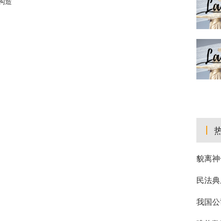
构造
貌离神
民法典
我国公