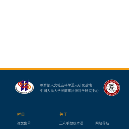
教育部人文社会科学重点研究基地
中国人民大学民商事法律科学研究中心
栏目
关于
论文集萃
王利明教授寄语
网站导航