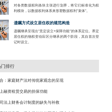
对各类数据权利条块主张进行划界，将它们标准化为权
利模块，以数据权利体系来形塑数据权利“束体”。
遗嘱方式设立居住权的规范构造
遗嘱继承呈现出“意定设立+保障功能”的体系定位。界定
居住权的物权变动应区分继承的两个阶段，其自首次登
记时设立。
热门排行
合：家庭财产法对传统家观念的呈现
上融资租赁交易的担保功能
司法上财务会计制度的缺失与补救