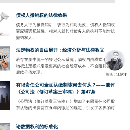
债权人撤销权的法律效果
债务人行为被撤销后，该行为相对无效。债权人撤销权
更应强调私益性。相对人就其对债务人的抗辩不能对抗
撤销权人。
法定物权的自由展开：经济分析与法律教义
若存在集中统一的登记公示系统，物权自由模式不会比
物权法定模式引发更高的社会经济成本，不会阻碍财产
后续价值发现。
编辑：汪伊洋
有限责任公司全面认缴制该何去何从？——兼评
《公司法（修订草案三审稿）》第47条
《公司法（修订草案三审稿）》增加了有限责任公司股
东认缴的出资需在五年内缴足的规定，引发了各界的讨
。
论数据权利的标准化