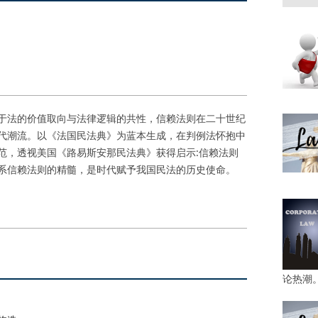
于法的价值取向与法律逻辑的共性，信赖法则在二十世纪
代潮流。以《法国民法典》为蓝本生成，在判例法怀抱中
范，透视美国《路易斯安那民法典》获得启示:信赖法则
系信赖法则的精髓，是时代赋予我国民法的历史使命。
论热潮