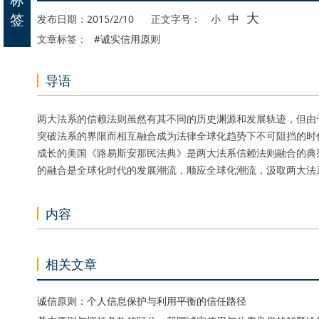
大
签
中
发布日期：2015/2/10
正文字号：
小
文章标签：
#诚实信用原则
导语
两大法系的信赖法则虽然有其不同的历史渊源和发展轨迹，但由
突破法系的界限而相互融合成为法律全球化趋势下不可阻挡的时
成长的美国《路易斯安那民法典》是两大法系信赖法则融合的典
的融合是全球化时代的发展潮流，顺应全球化潮流，汲取两大法
内容
相关文章
诚信原则：个人信息保护与利用平衡的信任路径