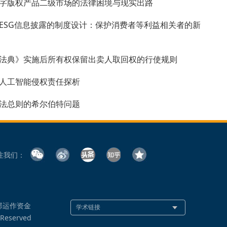
字版权产品二级市场的法律困境与现实出路
ESG信息披露的制度设计：保护消费者等利益相关者的新
法典》实施后所有权保留出卖人取回权的行使规则
人工智能侵权责任探析
法总则的希尔伯特问题
注我们：
部运作资金
 Reserved