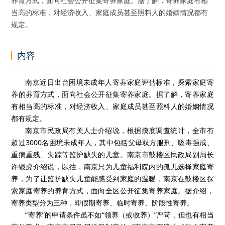
养育方式，面向社会公开征集寄养家庭。据了解，寄养家庭有相
当高的标准，对经济收入、家庭成员甚至照料人的婚姻情况都有
规定。
内容
南京近日出台困境未成年人寄养家庭评估标准，探索家庭寄
养的养育方式，面向社会公开征集寄养家庭。据了解，寄养家庭
有相当高的标准，对经济收入、家庭成员甚至照料人的婚姻情况
都有规定。
南京市民政局有关人士介绍说，根据摸底调查统计，全市有
超过3000名困境未成年人，其中包括父母双方服刑、吸毒强戒、
重病重残、失踪等监护缺失的儿童。南京市鼓楼区民政局副局长
许银虎介绍说，以往，南京只为儿童福利院内的孤儿选择家庭寄
养，为了让监护缺失儿童能感受到家庭的温暖，南京在鼓楼区探
索家庭寄养的养育方式，面向全区公开征集寄养家庭。据介绍，
寄养类型分为三种，即假期寄养、临时寄养、阶段性寄养。
“寄养”的申请条件虽不如“领养（或收养）”严苛，但也有相当