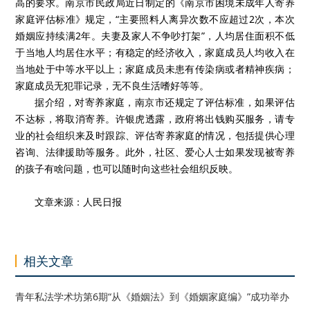
高的要求。南京市民政局近日制定的《南京市困境未成年人寄养
家庭评估标准》规定，“主要照料人离异次数不应超过2次，本次
婚姻应持续满2年。夫妻及家人不争吵打架”，人均居住面积不低
于当地人均居住水平；有稳定的经济收入，家庭成员人均收入在
当地处于中等水平以上；家庭成员未患有传染病或者精神疾病；
家庭成员无犯罪记录，无不良生活嗜好等等。
据介绍，对寄养家庭，南京市还规定了评估标准，如果评估
不达标，将取消寄养。许银虎透露，政府将出钱购买服务，请专
业的社会组织来及时跟踪、评估寄养家庭的情况，包括提供心理
咨询、法律援助等服务。此外，社区、爱心人士如果发现被寄养
的孩子有啥问题，也可以随时向这些社会组织反映。
文章来源：人民日报
相关文章
青年私法学术坊第6期“从《婚姻法》到《婚姻家庭编》”成功举办