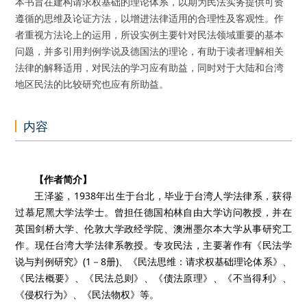
本书旨在建构请求权基础的理论体系，以期为民法实务提供可资
遵循的思维及论证方法，以增进法律适用的合理性及客观性。作
者重视方法论上的运用，所设实例主要针对民法领域重要的基本
问题，并多引用判例学说及德国法的理论，有助于读者理解相关
法律的解释适用，对民法的学习应有助益，同时对于大陆和台湾
地区民法的比较研究也应有所助益。
内容
【作者简介】
王泽鉴，1938年出生于台北，毕业于台湾人学法律系，获得
过慕尼黑大学法学士。曾担任德国柏林自由大学访问教授，并在
英国剑桥大学、伦敦大学政经学院、澳洲墨尔本大学从事研究工
作。现任台湾大学法律系教授。专攻民法，主要著作有《民法学
说与判例研究》(1－8册)、《民法思维：请求权基础理论体系》、
《民法概要》、《民法总则》、《债法原理》、《不当得利》、
《侵权行为》、《民法物权》等。