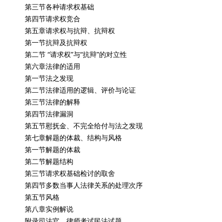
第三节各种请求权基础
第四节请求权竞合
第五章请求权与抗辩、抗辩权
第一节抗辩及抗辩权
第二节 “请求权”与“抗辩”的对立性
第六章法律的适用
第一节法之发现
第二节法律适用的逻辑、评价与论证
第三节法律的解释
第四节法律漏洞
第五节慰抚金、不完全给付与法之发现
第七章解题的体裁、结构与风格
第一节解题的体裁
第二节解题结构
第三节请求权基础检讨的取舍
第四节多数当事人法律关系的处理次序
第五节风格
第八章实例解说
附录司法官、律师考试民法试题