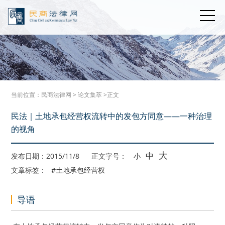
当前位置：
民商法律网
>
论文集萃
>正文
民法｜土地承包经营权流转中的发包方同意——一种治理
的视角
大
中
发布日期：2015/11/8
正文字号：
小
文章标签：
#土地承包经营权
导语