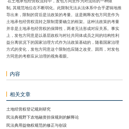
在土地承包经营权流转中，发包方同意作为对流转的一种限
制, 其规范地位在不断弱化。此限制无法从法体系中合乎逻辑地推
导出来，限制的背后是法政策的考量。这是阐释发包方同意作为
土地承包经营权流转之限制需要确立的框架。这种法政策的考量
并非是土地承包经营权的保障性，两者无法形成对应关系。事实
上，发包方同意是以基层政权与村社共同体成员之间的结构性利
益分离状况下的国家治理方式作为法政策基础的，随着国家治理
方式的变化，发包方同意这个限制也应随之改变。因而，对发包
方同意的考察应从治理的视角着眼。
内容
相关文章
土地经营权登记规则研究
民法典视野下农地融资担保规则的解释论
民法典用益物权规范的修正与创设