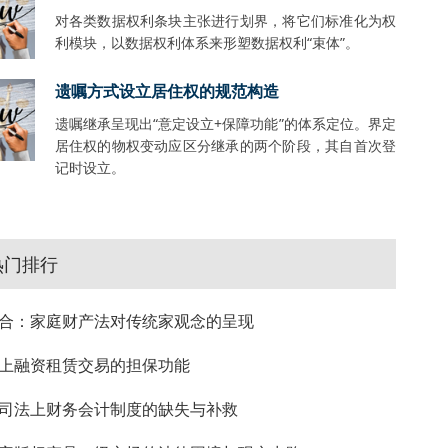
对各类数据权利条块主张进行划界，将它们标准化为权
利模块，以数据权利体系来形塑数据权利“束体”。
遗嘱方式设立居住权的规范构造
遗嘱继承呈现出“意定设立+保障功能”的体系定位。界定
居住权的物权变动应区分继承的两个阶段，其自首次登
记时设立。
热门排行
合：家庭财产法对传统家观念的呈现
上融资租赁交易的担保功能
司法上财务会计制度的缺失与补救