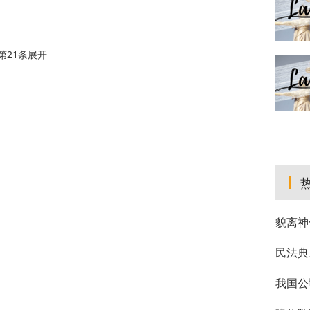
21条展开
貌离神
民法典
我国公