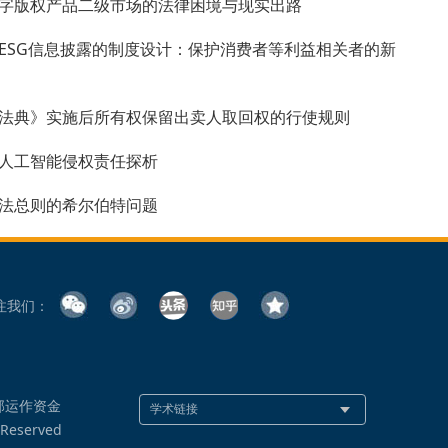
字版权产品二级市场的法律困境与现实出路
ESG信息披露的制度设计：保护消费者等利益相关者的新
法典》实施后所有权保留出卖人取回权的行使规则
人工智能侵权责任探析
法总则的希尔伯特问题
注我们：
部运作资金
 Reserved