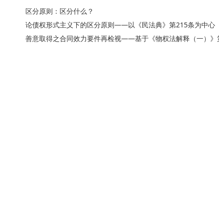
区分原则：区分什么？
论债权形式主义下的区分原则——以《民法典》第215条为中心
善意取得之合同效力要件再检视——基于《物权法解释（一）》第