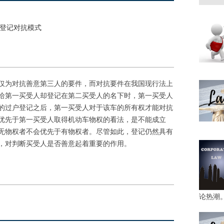
#登记对抗模式
仅为对抗善意第三人的要件，而对抗要件在我国现行法上
给第一买受人却登记在第二买受人的名下时，第一买受人
的过户登记之后，第一买受人对于该车的所有权才能对抗
优先于第一买受人取得机动车物权的看法，是不能成立
无物权者不会优先于有物权者。尽管如此，登记仍然具有
，对判断买受人是否善意起着重要的作用。
论热潮