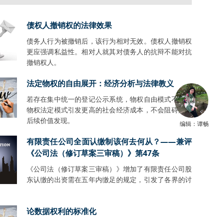
债权人撤销权的法律效果
债务人行为被撤销后，该行为相对无效。债权人撤销权
更应强调私益性。相对人就其对债务人的抗辩不能对抗
撤销权人。
法定物权的自由展开：经济分析与法律教义
若存在集中统一的登记公示系统，物权自由模式不会比
物权法定模式引发更高的社会经济成本，不会阻碍财产
后续价值发现。
编辑：谭畅
有限责任公司全面认缴制该何去何从？——兼评
《公司法（修订草案三审稿）》第47条
《公司法（修订草案三审稿）》增加了有限责任公司股
东认缴的出资需在五年内缴足的规定，引发了各界的讨
。
论数据权利的标准化