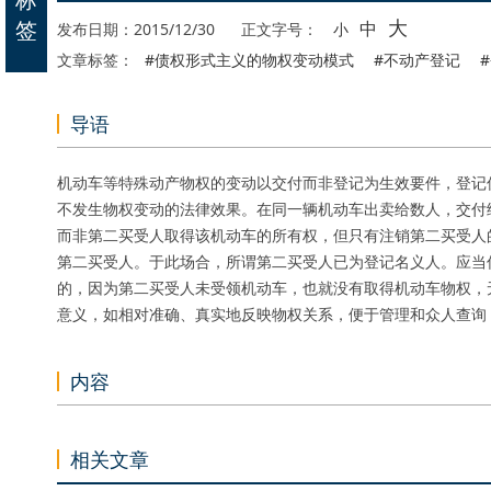
大
签
中
发布日期：2015/12/30
正文字号：
小
文章标签：
#债权形式主义的物权变动模式
#不动产登记
导语
机动车等特殊动产物权的变动以交付而非登记为生效要件，登记
不发生物权变动的法律效果。在同一辆机动车出卖给数人，交付
而非第二买受人取得该机动车的所有权，但只有注销第二买受人
第二买受人。于此场合，所谓第二买受人已为登记名义人。应当
的，因为第二买受人未受领机动车，也就没有取得机动车物权，
意义，如相对准确、真实地反映物权关系，便于管理和众人查询
内容
相关文章