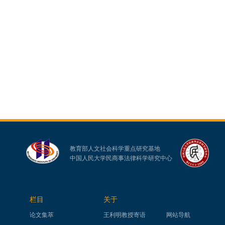
教育部人文社会科学重点研究基地
中国人民大学民商事法律科学研究中心
栏目
关于
论文集萃
王利明教授寄语
网站导航