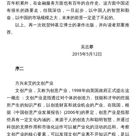
百年积累外，在金融服务方面也有百年的合作史。这方面中国还
有很长的路要走，但我深信，一旦起步，以中国人的智慧和勤
奋，以中国的市场规模之大，未来的前景一定是了不起的。
以上。再一次祝贺钟基立博士的著作出版，并向读者郑重推
荐。
吴志攀
2015年5月12日
序二
方兴未艾的文创产业
文创产业，又称为创意产业，1998年由英国政府正式提出这
一概念 ：文创产业是指透过对个体的创造力、技能和才华的挖掘
所产生的知识产权，以创造财富和就业机会的产业。在我国，根
据《中国创意产业发展报告》(2006年)的界定，创意产业是指那
些具有一定文化内涵的，来源于人的创造力和聪明智慧，并通过
科技的支撑作用和市场化运作可以被产业化的活动的总和。考察
文创产业的核心要素，可以发现文创产业离不开知识产权，是以