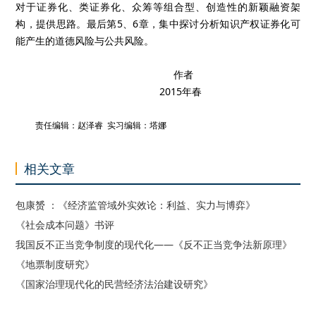
对于证券化、类证券化、众筹等组合型、创造性的新颖融资架
构，提供思路。最后第5、6章，集中探讨分析知识产权证券化可
能产生的道德风险与公共风险。
作者
2015年春
责任编辑：赵泽睿 实习编辑：塔娜
相关文章
包康赟 ：《经济监管域外实效论：利益、实力与博弈》
《社会成本问题》书评
我国反不正当竞争制度的现代化——《反不正当竞争法新原理》
《地票制度研究》
《国家治理现代化的民营经济法治建设研究》