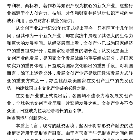
专利权、商标权、著作权等知识产权为核心的新兴产业。这些行
业都源于个人创造力、技能、才华和财富并通过对知识产权的生
成和利用，形成财富和就业的潜力。
从文创产业20世纪90年代正式提出至今，只有区区十几年时
间，但其作为一个新兴产业，却在实践中展现了其强大的生命力
和巨大的发展空间。从经济层面上看，文创产业已成为国家经济
中的重要组成部分，是国家经济重要的增长点；从文化层面上，
文创产业的发展，是国家文化发展战略的重要组成部分，是国家
软实力的重要体现，日益成为国家文化输出的重要手段。对我国
而言，除了上述意义外，发展文创产业还是我国经济发展方式转
变的重要方式之一，亦是挑战欧美国家在文创产业中的先发优
势、构建我国自主文化产业链的必经之路。
在文创产业被正式提出后，各国均不遗余力地发展文创产
业，全球各地文创产业呈现一片繁荣发展之象。文创产业亦不负
众望，日益成为拉动经济增长的新引擎。
融资困境与创新需求。
本质上而言，现有的融资困境，起因于将有形资产融资的法
律框架运用于无形资产融资。由于有形资产与无形资产之间的巨