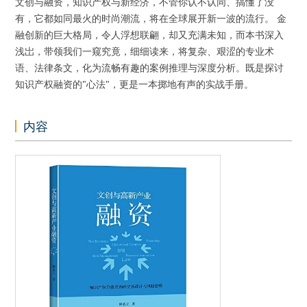
文创与融资，知识产权与新经济，不管你认不认同、搞懂了没
有，它都如同最火的时尚潮流，将在全球展开新一波的流行。 金
融创新的巨大格局，令人浮想联翩，却又充满未知，而本书深入
浅岀，带领我们一窥究竟，细细读来，将复杂、艰涩的专业术
语、法律条文，化为流畅有趣的案例推理与深度分析。既是探讨
知识产权融资的"心法"，更是一本掷地有声的实战手册。
内容