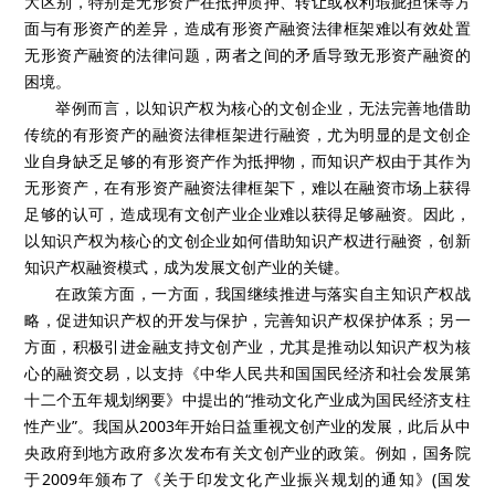
大区别，特别是无形资产在抵押质押、转让或权利瑕疵担保等方
面与有形资产的差异，造成有形资产融资法律框架难以有效处置
无形资产融资的法律问题，两者之间的矛盾导致无形资产融资的
困境。
举例而言，以知识产权为核心的文创企业，无法完善地借助
传统的有形资产的融资法律框架进行融资，尤为明显的是文创企
业自身缺乏足够的有形资产作为抵押物，而知识产权由于其作为
无形资产，在有形资产融资法律框架下，难以在融资市场上获得
足够的认可，造成现有文创产业企业难以获得足够融资。因此，
以知识产权为核心的文创企业如何借助知识产权进行融资，创新
知识产权融资模式，成为发展文创产业的关键。
在政策方面，一方面，我国继续推进与落实自主知识产权战
略，促进知识产权的开发与保护，完善知识产权保护体系；另一
方面，积极引进金融支持文创产业，尤其是推动以知识产权为核
心的融资交易，以支持《中华人民共和国国民经济和社会发展第
十二个五年规划纲要》中提出的“推动文化产业成为国民经济支柱
性产业”。我国从2003年开始日益重视文创产业的发展，此后从中
央政府到地方政府多次发布有关文创产业的政策。例如，国务院
于2009年颁布了《关于印发文化产业振兴规划的通知》(国发