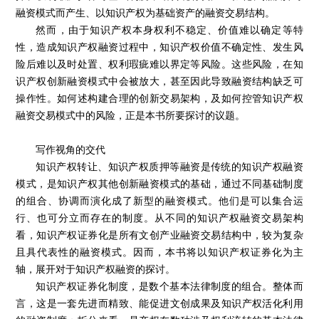
融资模式而产生、以知识产权为基础资产的融资交易结构。
然而，由于知识产权本身权利不稳定、价值难以确定等特
性，造成知识产权融资过程中，知识产权价值不确定性、发生风
险后难以及时处置、权利瑕疵难以界定等风险。这些风险，在知
识产权创新融资模式中会被放大，甚至因此导致融资结构缺乏可
操作性。如何述构建合理的创新交易架构，及如何控管知识产权
融资交易模式中的风险，正是本书所要探讨的议题。
写作视角的交代
知识产权转让、知识产权质押等融资是传统的知识产权融资
模式，是知识产权其他创新融资模式的基础，通过不同基础制度
的组合、协调而演化成了新型的融资模式。他们是可以集合运
行、也可分立而存在的制度。从不同的知识产权融资交易架构
看，知识产权证券化是所有文创产业融资交易结构中，较为复杂
且具代表性的融资模式。因而，本书将以知识产权证券化为主
轴，展开对于知识产权融资的探讨。
知识产权证券化制度，是数个基本法律制度的组合。整体而
言，这是一套先进而精致、能促进文创成果及知识产权活化利用