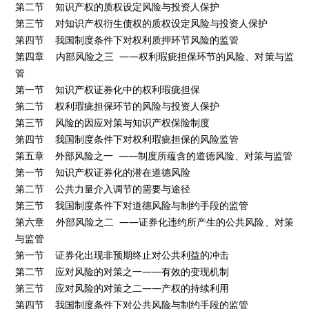
第二节 知识产权的质权设定风险与投资人保护
第三节 对知识产权衍生债权的质权设定风险与投资人保护
第四节 我国制度条件下对权利质押环节风险的监管
第四章 内部风险之三 ——权利瑕疵担保环节的风险、对策与监
管
第一节 知识产权证券化中的权利瑕疵担保
第二节 权利瑕疵担保环节的风险与投资人保护
第三节 风险的因应对策与知识产权保险制度
第四节 我国制度条件下对权利瑕疵担保的风险监管
第五章 外部风险之一 ——制度所蕴含的道德风险、对策与监管
第一节 知识产权证券化的潜在道德风险
第二节 公共力量介入调节的需要与途径
第三节 我国制度条件下对道德风险与制约手段的监管
第六章 外部风险之二 ——证券化违约所产生的公共风险、对策
与监管
第一节 证券化出现非预期终止对公共利益的冲击
第二节 应对风险的对策之一——有效的变现机制
第三节 应对风险的对策之二——产权的持续利用
第四节 我国制度条件下对公共风险与制约手段的监管