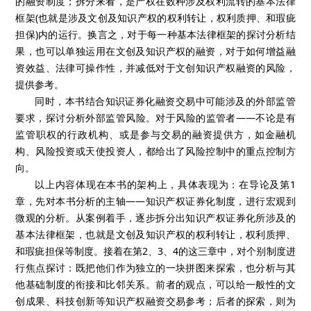
的融资制度；拆分来看，是产权在数种涉及权利流转的基本法律
框架(也就是涉及文创及知识产权的权利转让，权利质押、和瑕疵
担保)内的运行。换言之，对于每一种基本法律框架的探讨分析结
果，也可以单独运用在文创及知识产权的融资，对于如何增益融
资效益、法律可操作性，并减低对于文创知识产权融资的风险，
提供参考。
同时，本书结合知识证券化融资交易中可能涉及的外部监管
要求，探讨分析外部监管风险。对于风险的监管者——不论是有
监管职权的行政机构、或是参与交易的融资提供方，如金融机
构、风险投资或天使投资人，都给出了风险控制中的重点控制方
向。
以上内容体现在本书的架构上，具体表现为：在导论及第1
章，先对本书分析的主轴——知识产权证券化制度，进行宏观到
微观的分析。从案例着手，逐步拆分出知识产权证券化所涉及的
基本法律框架，也就是文创及知识产权的权利转让，权利质押、
和瑕疵担保等制度。接着在第2、3、4的这三章中，对个别制度进
行焦点探讨：既把他们作为独立的一块拼图来探索，也分析与其
他基础制度的衔接和比邻关系。前者的观点，可以给一般性的文
创成果、科技创新等知识产权融资交易参考；后者的探索，则为