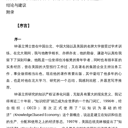
结论与建议
附录
【序言】
序一
钟基立博士曾在中国台北、中国大陆以及美国的名牌大学接受过学术训
练。在北大期间，我与他教学相长、亦师亦友，他的勤奋、谦逊与认真给我
留下了深刻印象。他既是一位坐得住冷板凳的青年学者，同时也有很丰富的
实务经历，曾在美国的大型投行工作过，又在著名的集团企业主持法务工
作，事业做得相当出色。现在他的著作将要出版，其中凝结了他多年的心
血，也是对他在北大学习、研究的一个总结，我感到欣慰，并愿意写序推
荐。
钟基立所研究的知识产权证券化问题，无疑具有重大的现实意义。我记
得将近二十年前，“知识经济”就已成为全世界的一个热门词汇。1996年，经
合组织（OECD）首次正式使用了“以知识为基础的经
济”（Knowledgebased Economy）这个新概念，说这是建立在知识和信息
的生产、分配和使用之上的经济形态。1997年，美国总统克林顿提出了“知