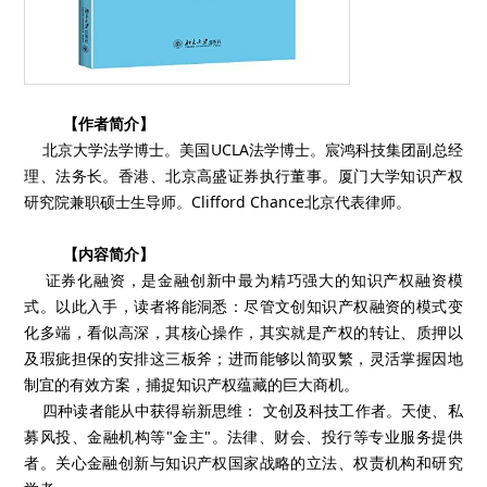
【作者简介】
北京大学法学博士。美国UCLA法学博士。宸鸿科技集团副总经
理、法务长。香港、北京高盛证券执行董事。厦门大学知识产权
研究院兼职硕士生导师。Clifford Chance北京代表律师。
【内容简介】
证券化融资，是金融创新中最为精巧强大的知识产权融资模
式。以此入手，读者将能洞悉：尽管文创知识产权融资的模式变
化多端，看似高深，其核心操作，其实就是产权的转让、质押以
及瑕疵担保的安排这三板斧；进而能够以简驭繁，灵活掌握因地
制宜的有效方案，捕捉知识产权蕴藏的巨大商机。
四种读者能从中获得崭新思维： 文创及科技工作者。天使、私
募风投、金融机构等"金主"。法律、财会、投行等专业服务提供
者。关心金融创新与知识产权国家战略的立法、权责机构和研究