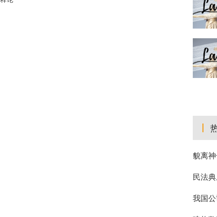
貌离神
民法典
我国公