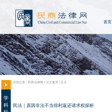
首页
当前位置：
民商法律网
>
论文集萃
>正文
学
科
民法｜原因非法不当得利返还请求权探析
标