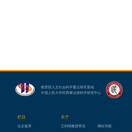
教育部人文社会科学重点研究基地
中国人民大学民商事法律科学研究中心
栏目
关于
论文集萃
王利明教授寄语
网站导航