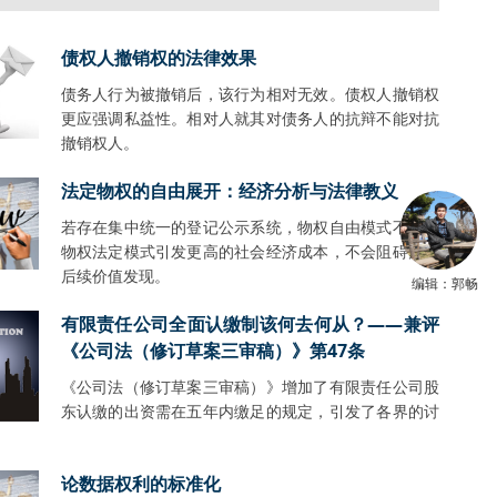
债权人撤销权的法律效果
债务人行为被撤销后，该行为相对无效。债权人撤销权
更应强调私益性。相对人就其对债务人的抗辩不能对抗
撤销权人。
法定物权的自由展开：经济分析与法律教义
若存在集中统一的登记公示系统，物权自由模式不会比
物权法定模式引发更高的社会经济成本，不会阻碍财产
后续价值发现。
编辑：郭畅
有限责任公司全面认缴制该何去何从？——兼评
《公司法（修订草案三审稿）》第47条
《公司法（修订草案三审稿）》增加了有限责任公司股
东认缴的出资需在五年内缴足的规定，引发了各界的讨
。
论数据权利的标准化