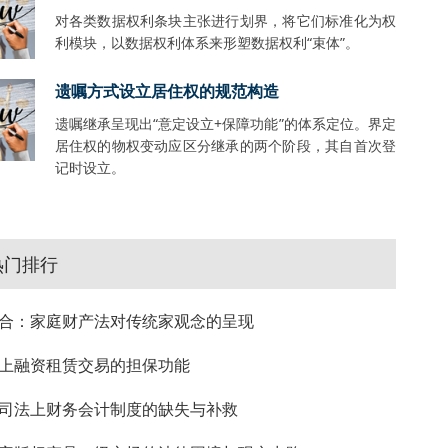
对各类数据权利条块主张进行划界，将它们标准化为权
利模块，以数据权利体系来形塑数据权利“束体”。
遗嘱方式设立居住权的规范构造
遗嘱继承呈现出“意定设立+保障功能”的体系定位。界定
居住权的物权变动应区分继承的两个阶段，其自首次登
记时设立。
热门排行
合：家庭财产法对传统家观念的呈现
上融资租赁交易的担保功能
司法上财务会计制度的缺失与补救