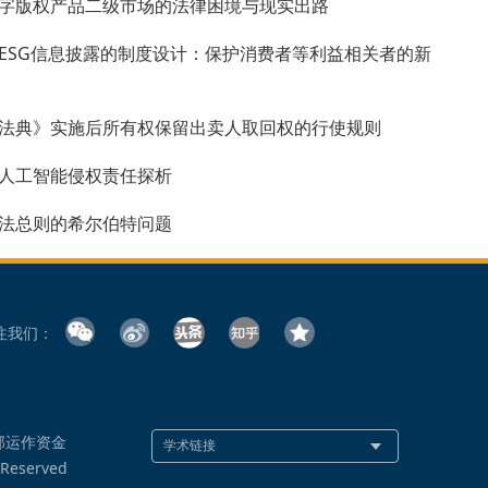
字版权产品二级市场的法律困境与现实出路
ESG信息披露的制度设计：保护消费者等利益相关者的新
法典》实施后所有权保留出卖人取回权的行使规则
人工智能侵权责任探析
法总则的希尔伯特问题
注我们：
部运作资金
 Reserved