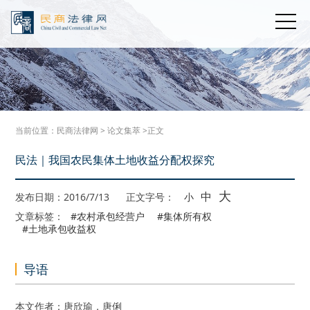
当前位置：
民商法律网
>
论文集萃
>正文
民法｜我国农民集体土地收益分配权探究
大
中
发布日期：2016/7/13
正文字号：
小
文章标签：
#农村承包经营户
#集体所有权
#土地承包收益权
导语
本文作者：唐欣瑜，唐俐