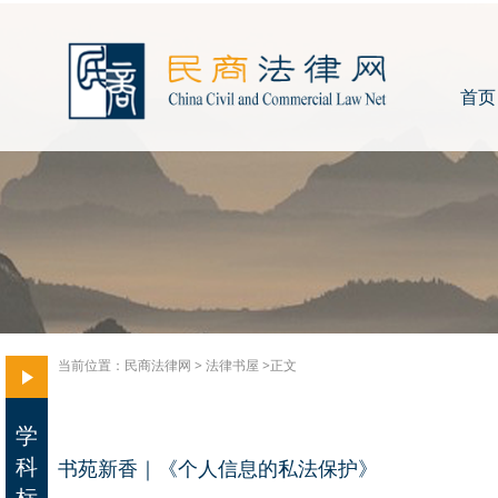
首页
当前位置：
民商法律网
>
法律书屋
>正文
学
科
书苑新香｜《个人信息的私法保护》
标