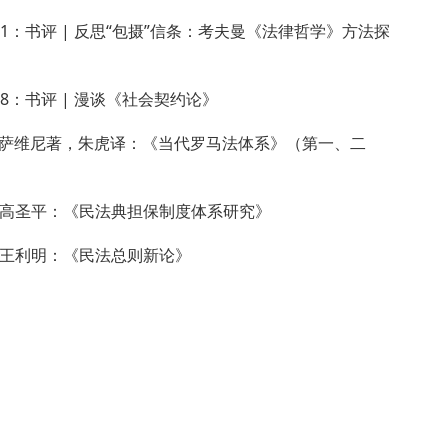
51：书评 | 反思“包摄”信条：考夫曼《法律哲学》方法探
48：书评 | 漫谈《社会契约论》
萨维尼著，朱虎译：《当代罗马法体系》（第一、二
| 高圣平：《民法典担保制度体系研究》
| 王利明：《民法总则新论》