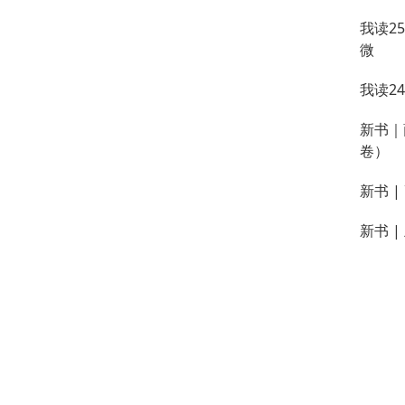
我读2
微
我读2
新书｜
卷）
新书 
新书 