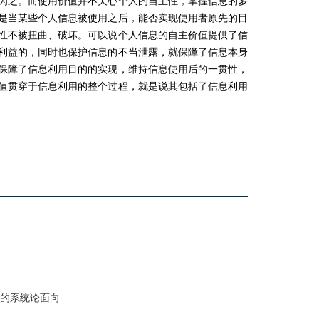
为之。而使用价值并不关心个人的自主性，掌握信息的多
是当某些个人信息被使用之后，能否实现使用者原先的目
性不被扭曲、破坏。可以说个人信息的自主价值提供了信
利益的，同时也保护信息的不当泄露，就保障了信息本身
保障了信息利用目的的实现，维持信息使用后的一贯性，
值贯穿于信息利用的整个过程，就是说其包括了信息利用
》的系统论面向