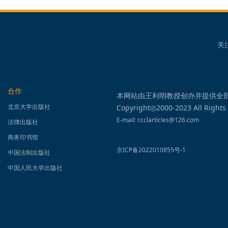
关
合作
本网站由王利明教授创办并提供全
北京大学出版社
Copyright◎2000-2023 All Rights
E-mail: ccclarticles@126.com
法律出版社
商务印书馆
京ICP备2022010855号-1
中国法制出版社
中国人民大学出版社