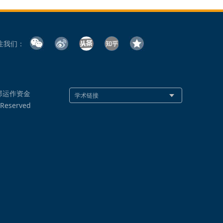
注我们：
部运作资金
 Reserved