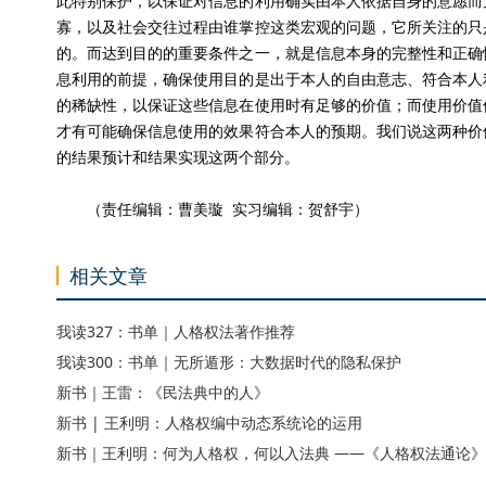
此特别保护，以保证对信息的利用确实由本人依据自身的意愿而
寡，以及社会交往过程由谁掌控这类宏观的问题，它所关注的只
的。而达到目的的重要条件之一，就是信息本身的完整性和正确
息利用的前提，确保使用目的是出于本人的自由意志、符合本人
的稀缺性，以保证这些信息在使用时有足够的价值；而使用价值
才有可能确保信息使用的效果符合本人的预期。我们说这两种价
的结果预计和结果实现这两个部分。
（责任编辑：曹美璇 实习编辑：贺舒宇）
相关文章
我读327：书单｜人格权法著作推荐
我读300：书单｜无所遁形：大数据时代的隐私保护
新书｜王雷：《民法典中的人》
新书 | 王利明：人格权编中动态系统论的运用
新书｜王利明：何为人格权，何以入法典 ——《人格权法通论