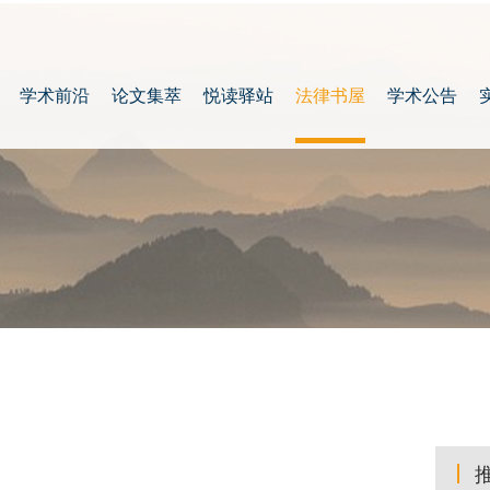
学术前沿
论文集萃
悦读驿站
法律书屋
学术公告