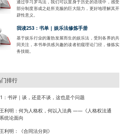
通过学习罗马法，我们可以置身于历史的语境中，感受
部分制度形成之处所克服的巨大阻力，更好地理解其开
辟性意义。
我读253：书单 | 娱乐法修炼手册
基于娱乐行业的蓬勃发展而生的娱乐法，受到各界的共
同关注，本书单供感兴趣的读者初窥理论门径，修炼实
务技能。
热门排行
81：书评｜谈，还是不谈，这也是个问题
王利明：何为人格权，何以入法典 ——《人格权法通
系统论面向
王利明：《合同法分则》