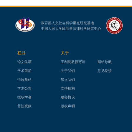
教育部人文社会科学重点研究基地
中国人民大学民商事法律科学研究中心
栏目
关于
论文集萃
王利明教授寄语
网站导航
学术前沿
关于我们
意见反馈
悦读驿站
加入我们
学术公告
支持机构
授权学者
服务协议
普法视频
版权声明