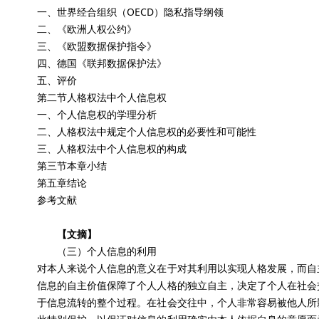
一、世界经合组织（OECD）隐私指导纲领
二、《欧洲人权公约》
三、《欧盟数据保护指令》
四、德国《联邦数据保护法》
五、评价
第二节人格权法中个人信息权
一、个人信息权的学理分析
二、人格权法中规定个人信息权的必要性和可能性
三、人格权法中个人信息权的构成
第三节本章小结
第五章结论
参考文献
【文摘】
（三）个人信息的利用
对本人来说个人信息的意义在于对其利用以实现人格发展，而自
信息的自主价值保障了个人人格的独立自主，决定了个人在社会
于信息流转的整个过程。在社会交往中，个人非常容易被他人所