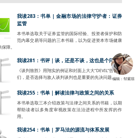
我读283：书单 | 金融市场的法律守护者：证券
监管
本书单选取关于证券监管的国际经验、投资者保护和防
范内幕交易等问题的三本书籍，以为促进资本市场健康
供保障。
我读281：书评｜谈，还是不谈，这也是个问题
《谈判致胜》用翔实的例证和封面上大大“DEVIL”告诉我
们，是否选择与敌人谈判谈判也是重要的先决问题。
编辑：邹紫琼
我读255：书单｜解读法律与政策之间的关系
本书单选取三本介绍政策与法律之间关系的书籍，以期
帮助读者以多角度审视政策在法治进程中所发挥的作
用。
我读254：书单 | 罗马法的源流与体系发展