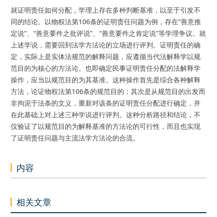
就证明责任如何分配，学理上存在多种判断基准，以至于引发不
同的结论。以物权法第106条的证明责任问题为例，存在“善意推
定说”、“善意要件之批评说”、“善意要件之肯定说”等学理争议。就
上述学说，需要回到法学方法论的立场进行评判。证明责任的确
定，实际上是实体法规范的解释问题，应遵循当代法解释学以规
范目的为核心的方法论。也即确定民事证明责任分配的法解释学
操作，应当以规范目的为其基准。这种操作首先是综合各种解释
方法，论证物权法第106条的规范目的；其次是从规范目的出发而
非拘泥于法条的文义，重新对该条的证明责任分配进行确定，并
在此基础上对上述三种学说进行评判。这种分析路径和结论，不
仅验证了以规范目的为解释基准的方法论的可行性，而且也实现
了证明责任问题与主流法学方法论的合流。
内容
相关文章