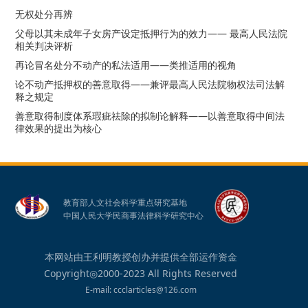
无权处分再辨
父母以其未成年子女房产设定抵押行为的效力—— 最高人民法院
相关判决评析
再论冒名处分不动产的私法适用——类推适用的视角
论不动产抵押权的善意取得——兼评最高人民法院物权法司法解
释之规定
善意取得制度体系瑕疵祛除的拟制论解释——以善意取得中间法
律效果的提出为核心
教育部人文社会科学重点研究基地
中国人民大学民商事法律科学研究中心
本网站由王利明教授创办并提供全部运作资金
Copyright◎2000-2023 All Rights Reserved
E-mail: ccclarticles@126.com