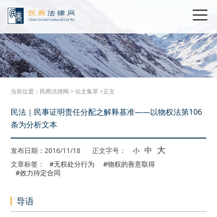
当前位置：
民商法律网
>
论文集萃
>正文
民法｜民事证明责任分配之解释基准——以物权法第106
条为分析文本
大
中
发布日期：2016/11/18
正文字号：
小
文章标签：
#无权处分行为
#物权的善意取得
#效力待定合同
导语