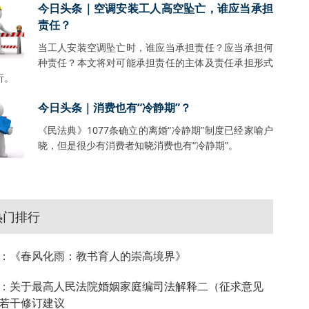
今日头条｜空调安装工人高空坠亡，谁应当承担
责任？
当工人安装空调坠亡时，谁应当承担责任？应当承担何
种责任？本文将对可能承担责任的主体及责任承担形式
析。
今日头条｜消费也有“冷静期”？
《民法典》1077条确立的离婚“冷静期”制度已经家喻户
晓，但是很少有消费者知晓消费也有“冷静期”。
热门排行
：《春风化雨：教书育人的崇高境界》
：关于最高人民法院婚姻家庭编司法解释二（征求意见
若干修订建议