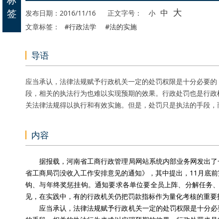
大
签
中
发布日期：2016/11/16
正文字号：
小
文章标签：
#行政法学
#法的实施
导语
应当承认，法律法规赋予行政机关一定的处罚权限是十分必要的
段，相关的执法行为也难以实现预期的效果。行政处罚也是行政
关法律法规得以执行和有效实施。但是，处罚只是执法的手段，
内容
据报载，河南省工商行政管理局网站系统内部业务网发出了
省工商局罚没收入工作安排意见的通知》，其中提出，11月底
钩、与年终奖惩挂钩。通知要求各单位要全员上阵、分解任务、
见，在实践中，有的行政机关仍把罚款指标作为量化考核的重要
应当承认，法律法规赋予行政机关一定的处罚权限是十分必