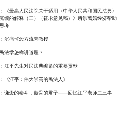
：《最高人民法院关于适用〈中华人民共和国民法典〉
庭编的解释（二）（征求意见稿）》所涉离婚经济帮助
思考
：沉痛悼念方流芳教授
民法学怎样讲道理？
：江平先生对民法典编纂的重要贡献
：《江平：伟大崇高的民法人》
：谦逊的泰斗，傲骨的君子——回忆江平老师二三事