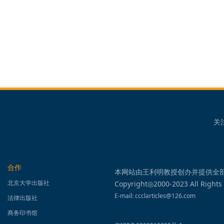
关
合作
本网站由王利明教授创办并提供全
北京大学出版社
Copyright◎2000-2023 All Rights
E-mail: ccclarticles@126.com
法律出版社
商务印书馆