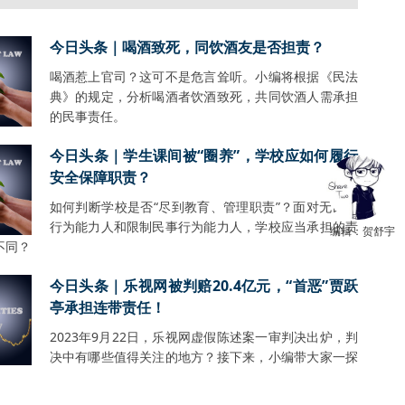
今日头条｜喝酒致死，同饮酒友是否担责？
喝酒惹上官司？这可不是危言耸听。小编将根据《民法
典》的规定，分析喝酒者饮酒致死，共同饮酒人需承担
的民事责任。
今日头条｜学生课间被“圈养”，学校应如何履行
安全保障职责？
如何判断学校是否“尽到教育、管理职责”？面对无民事
行为能力人和限制民事行为能力人，学校应当承担的责
编辑：贺舒宇
不同？
今日头条｜乐视网被判赔20.4亿元，“首恶”贾跃
亭承担连带责任！
2023年9月22日，乐视网虚假陈述案一审判决出炉，判
决中有哪些值得关注的地方？接下来，小编带大家一探