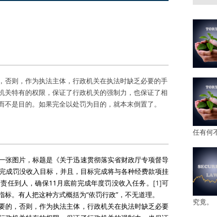
，否则，作为执法主体，行政机关在执法时缺乏必要的手
机关特有的权限，保证了行政机关的强制力，也保证了相
而不是目的。如果完全以处罚为目的，就本末倒置了。
任有何
一张图片，标题是《关于迅速贯彻落实省财政厅专项督导
前完成罚没收入目标，并且，目标完成将与各种经费款项挂
责任到人，确保11月底前完成年度罚没收入任务。
[1]
可
指标。有人把这种方式概括为“依罚行政”，不无道理。
究竟。
要的，否则，作为执法主体，行政机关在执法时缺乏必要