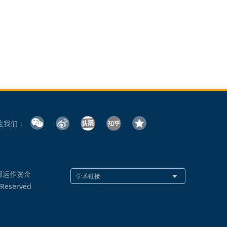
注我们：
部运作资金
 Reserved