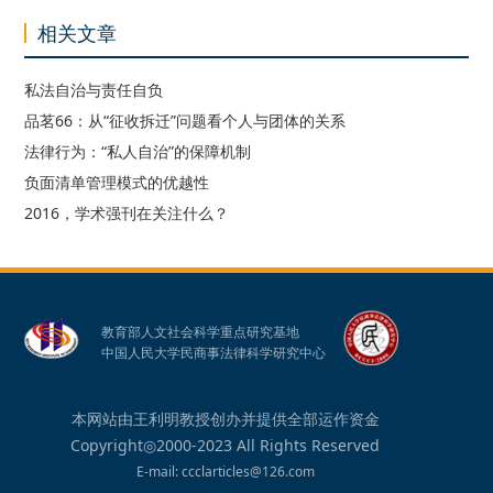
相关文章
私法自治与责任自负
品茗66：从“征收拆迁”问题看个人与团体的关系
法律行为：“私人自治”的保障机制
负面清单管理模式的优越性
2016，学术强刊在关注什么？
教育部人文社会科学重点研究基地
中国人民大学民商事法律科学研究中心
本网站由王利明教授创办并提供全部运作资金
Copyright◎2000-2023 All Rights Reserved
E-mail: ccclarticles@126.com