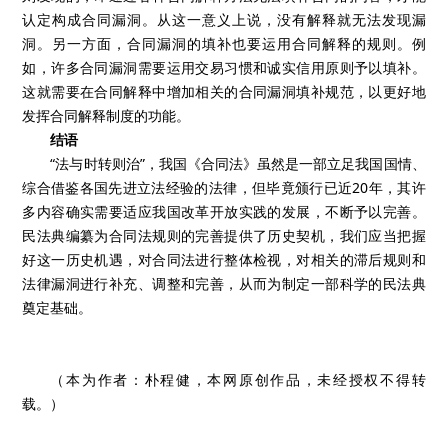
认定构成合同漏洞。从这一意义上说，没有解释就无法发现漏
洞。另一方面，合同漏洞的填补也要运用合同解释的规则。例
如，许多合同漏洞需要运用交易习惯和诚实信用原则予以填补。
这就需要在合同解释中增加相关的合同漏洞填补规范，以更好地
发挥合同解释制度的功能。
结语
“法与时转则治”，我国《合同法》虽然是一部立足我国国情、
综合借鉴各国先进立法经验的法律，但毕竟颁行已近20年，其许
多内容确实需要适应我国改革开放实践的发展，不断予以完善。
民法典编纂为合同法规则的完善提供了历史契机，我们应当把握
好这一历史机遇，对合同法进行整体检视，对相关的滞后规则和
法律漏洞进行补充、调整和完善，从而为制定一部科学的民法典
奠定基础。
（本为作者：朴程健，本网原创作品，未经授权不得转
载。）