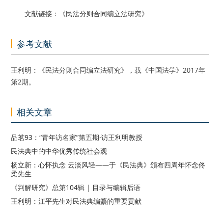
文献链接：《民法分则合同编立法研究》
参考文献
王利明：《民法分则合同编立法研究》，载《中国法学》2017年
第2期。
相关文章
品茗93：“青年访名家”第五期·访王利明教授
民法典中的中华优秀传统社会观
杨立新：心怀执念 云淡风轻——于《民法典》颁布四周年怀念佟
柔先生
《判解研究》总第104辑 | 目录与编辑后语
王利明：江平先生对民法典编纂的重要贡献