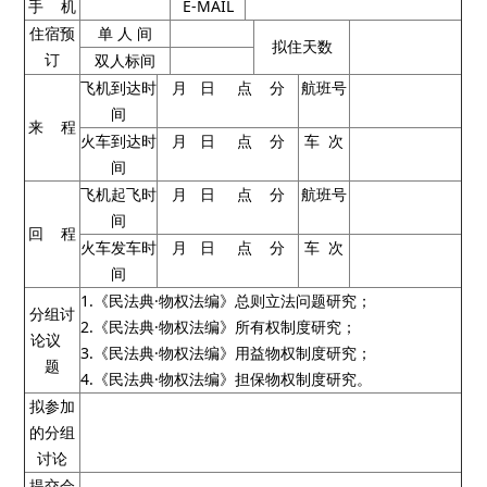
手 机
E-MAIL
住宿预
单 人 间
拟住天数
订
双人标间
飞机到达时
月 日 点 分
航班号
间
来 程
火车到达时
月 日 点 分
车 次
间
飞机起飞时
月 日 点 分
航班号
间
回 程
火车发车时
月 日 点 分
车 次
间
1.《民法典·物权法编》总则立法问题研究；
分组讨
2.《民法典·物权法编》所有权制度研究；
论议
3.《民法典·物权法编》用益物权制度研究；
题
4.《民法典·物权法编》担保物权制度研究。
拟参加
的分组
讨论
提交会