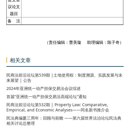
议论文
题目
备 注
（责任编辑：曹美璇 助理编辑：陈子奇）
相关文章
民商法前沿论坛第539期 |土地使用权：制度溯源、实践发展与未
来展望 | 公告
2024年亚洲统一动产担保交易法会议综述
首届“亚洲统一动产担保交易法高端论坛”通知
民商法前沿论坛第532期 | Property Law: Comparative,
Empirical, and Economic Analyses——同名新书推介会
民法典编纂三周年：回顾与前瞻 ——第六届世界法治论坛民法典
相关讨论总整理