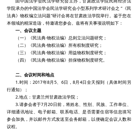
由中国法学会民法学研究会主办，甘肃政法学院民商经济法
学院承办的中国法学会民法学研究会小型系列学术研讨会之 “《民
法典》物权编立法问题”研讨会将在甘肃政法学院举行。鉴于您在
本领域的精深造诣，特邀请您参会。兹将有关事项说明如下：
一、会议主题
（一）《民法典·物权法编》总则立法问题研究；
（二）《民法典·物权法编》所有权制度研究；
（三）《民法典·物权法编》用益物权制度研究；
（四）《民法典·物权法编》担保物权制度研究。
二、会议时间和地点
1.时间：2017年8月5、6日，8月4日全天报到（具体时间另
行通知）；
2.地点：甘肃兰州甘肃政法学院；
3.请参会者于7月20日前，将姓名、性别、民族、工作单位、
详细通讯地址、电子邮箱、联系电话、是否需要住宿等信息填写
参会加执，并以邮件方式发送至会务邮箱，以便确定会议人数和
议程。