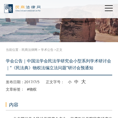
当前位置：
民商法律网
>
学术公告
>正文
学会公告｜中国法学会民法学研究会小型系列学术研讨会
｜“《民法典》物权法编立法问题”研讨会预通知
大
中
发布日期：2017/7/5
正文字号：
小
文章标签：
#物权
内容