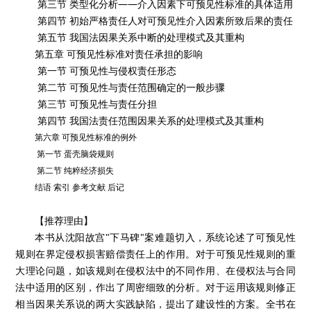
第三节 类型化分析——介入因素下可预见性标准的具体适用
第四节 初始严格责任人对可预见性介入因素所致后果的责任
第五节 我国法因果关系中断的处理模式及其重构
第五章 可预见性标准对责任承担的影响
第一节 可预见性与侵权责任形态
第二节 可预见性与责任范围确定的一般步骤
第三节 可预见性与责任分担
第四节 我国法责任范围因果关系的处理模式及其重构
第六章 可预见性标准的例外
第一节 蛋壳脑袋规则
第二节 纯粹经济损失
结语 索引 参考文献 后记
【推荐理由】
本书从沈阳故宫"下马碑"案难题切入，系统论述了可预见性
规则在界定侵权损害赔偿责任上的作用。对于可预见性规则的重
大理论问题，如该规则在侵权法中的不同作用、在侵权法与合同
法中适用的区别，作出了周密细致的分析。对于运用该规则修正
相当因果关系说的两大实践缺陷，提出了建设性的方案。全书在