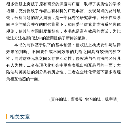
很多议题上突破了原有研究的深度与广度，取得了实质性的学术
增量，充分反映了作者占有材料的广泛丰富、发现疑点的及时敏
锐，分析问题的深入周密，是一部优秀的研究著作。对于在法系
间冲突与融合并存的时代背景下，如何妥当借鉴异类法系的具体
规则，使其与本国制度相契合，本书也是富有效果的尝试，为比
较法方法在部门法中的运用提供了新鲜的范例。
本书的写作基于以下的基本预设：侵权法上构成要件与法律
效果的判断、不同要件或不同效果的判断之间具有较强的独立
性，同时这些元素之间又存在互动性；侵权法与合同法的区分具
有人为性，二者在现代化社会中更多表现出相互趋同的一面；大
陆法与英美法的划分具有历史性，二者在全球化背景下更多表现
为相互借鉴的一面。
（责任编辑：曹美璇 实习编辑：巩宇晴）
相关文章