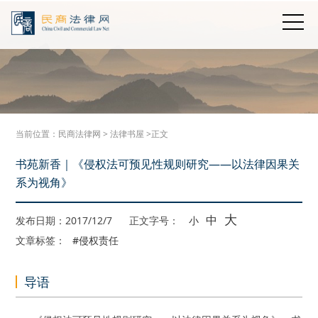
当前位置：
民商法律网
>
法律书屋
>正文
书苑新香｜《侵权法可预见性规则研究——以法律因果关
系为视角》
大
中
发布日期：2017/12/7
正文字号：
小
文章标签：
#侵权责任
导语