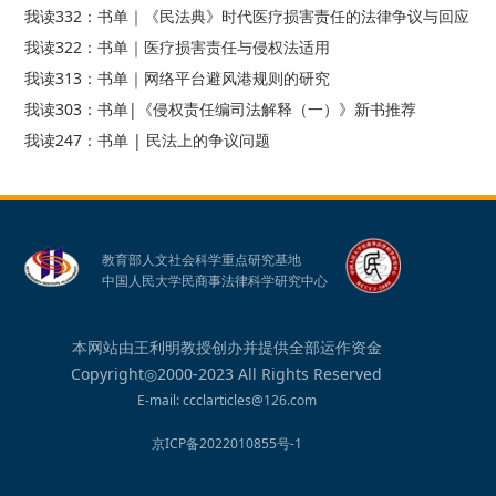
我读332：书单｜《民法典》时代医疗损害责任的法律争议与回应
我读322：书单｜医疗损害责任与侵权法适用
我读313：书单｜网络平台避风港规则的研究
我读303：书单|《侵权责任编司法解释（一）》新书推荐
我读247：书单 | 民法上的争议问题
教育部人文社会科学重点研究基地
中国人民大学民商事法律科学研究中心
本网站由王利明教授创办并提供全部运作资金
Copyright◎2000-2023 All Rights Reserved
E-mail: ccclarticles@126.com
京ICP备2022010855号-1