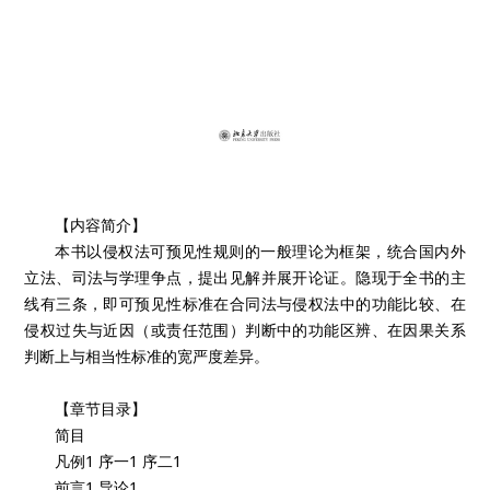
【内容简介】
本书以侵权法可预见性规则的一般理论为框架，统合国内外
立法、司法与学理争点，提出见解并展开论证。隐现于全书的主
线有三条，即可预见性标准在合同法与侵权法中的功能比较、在
侵权过失与近因（或责任范围）判断中的功能区辨、在因果关系
判断上与相当性标准的宽严度差异。
【章节目录】
简目
凡例1 序一1 序二1
前言1 导论1