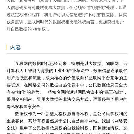
客体，其所有权当然属于公民自己而非网站。从技术角度讲，个
人信息确实有可能转化成大数据，但必须经过“脱敏化”处理，即通
过法定标准和程序，将用户可识别信息进行“不可逆”性去除。从实
践角度讲，互联网时代的数据权相比隐私权而言，更加突出用户
对自己数据的“控制权”。
内容
互联网的数据时代已经到来，特别是以大数据、物联网、云
计算和人工智能为背景的工业4.0产业革命中，数据信息逐渐取代
用户活跃度和流量，成为核心的价值取向和互联网平台竞争的主
要资源。在网络公司的数据白热化竞争中，公民数据信息安全大
有被“物化”的趋势。一些知名网站通过网民协议中的“霸王条款”，
采用变相强占、冒用大数据等非法交易方式，严重侵害了用户的
隐私权和国家安全。
数据权作为一种新型人格权源自隐私权，是公民民事权利的
重要客体，其所有权当然属于公民自己而非网站。我国《网络安
全法》重申了公民数据信息权的自我控制权，既包括知情权、选