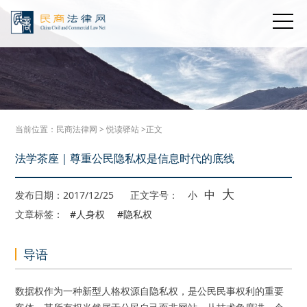
当前位置：
民商法律网
>
悦读驿站
>正文
法学茶座｜尊重公民隐私权是信息时代的底线
大
中
发布日期：2017/12/25
正文字号：
小
文章标签：
#人身权
#隐私权
导语
数据权作为一种新型人格权源自隐私权，是公民民事权利的重要