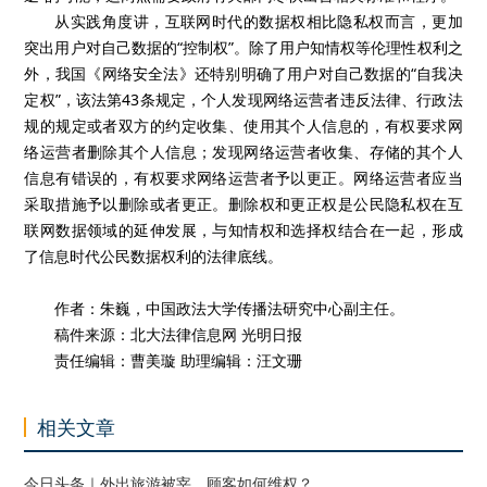
从实践角度讲，互联网时代的数据权相比隐私权而言，更加
突出用户对自己数据的“控制权”。除了用户知情权等伦理性权利之
外，我国《网络安全法》还特别明确了用户对自己数据的“自我决
定权”，该法第43条规定，个人发现网络运营者违反法律、行政法
规的规定或者双方的约定收集、使用其个人信息的，有权要求网
络运营者删除其个人信息；发现网络运营者收集、存储的其个人
信息有错误的，有权要求网络运营者予以更正。网络运营者应当
采取措施予以删除或者更正。删除权和更正权是公民隐私权在互
联网数据领域的延伸发展，与知情权和选择权结合在一起，形成
了信息时代公民数据权利的法律底线。
作者：朱巍，中国政法大学传播法研究中心副主任。
稿件来源：北大法律信息网 光明日报
责任编辑：曹美璇 助理编辑：汪文珊
相关文章
今日头条｜外出旅游被宰，顾客如何维权？