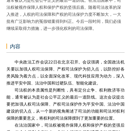
通常被认为是社会公平正义的最后一道防线。在法治国家中，司
法权被视作保障人权和保护产权的坚强后盾。随着司法改革的深
入推进，人权的司法保障和产权的司法保护力度不断加大，一大
批有广泛影响力的冤假错案得到纠正。今后一段时间，我们必须
继续采取得力措施，进一步强化权利的司法保障。
内容
中央政法工作会议22日在北京召开。会议强调，全国政法机
关要以加强人权司法保障、产权司法保护为切入点，以防控好各
类风险为着力点，以全面深化改革、现代科技应用为动力，深入
推进平安中国、法治中国和过硬队伍、智能化建设。
司法权的本质属性是判断性，具有定分止争、权利救济等功
能，通常被认为是社会公平正义的最后一道防线。这次会议提出
要把加强人权司法保障、产权司法保护作为平安中国、法治中国
建设的切入点，从一个新的视角阐述了司法的功能和司法对权利
保障的重要意义，将权利的司法保障摆到了更加重要的位置。
在法治国家中，司法权被视作保障人权和保护产权的坚强后