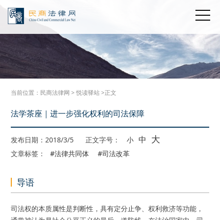
当前位置：
民商法律网
>
悦读驿站
>正文
法学茶座｜进一步强化权利的司法保障
大
中
发布日期：2018/3/5
正文字号：
小
文章标签：
#法律共同体
#司法改革
导语
司法权的本质属性是判断性，具有定分止争、权利救济等功能，