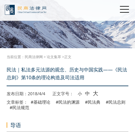
当前位置：
民商法律网
>
论文集萃
>正文
民法｜私法多元法源的观念、历史与中国实践——《民法
总则》第10条的理论构造及司法适用
大
中
发布日期：2018/4/4
正文字号：
小
文章标签：
#基础理论
#民法的渊源
#民法典
#民法总则
#民法规范
导语