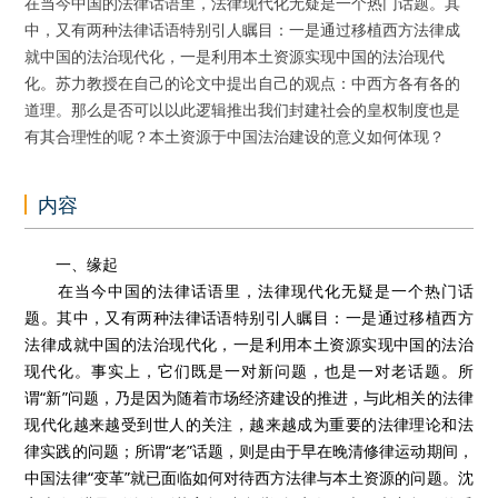
在当今中国的法律话语里，法律现代化无疑是一个热门话题。其
中，又有两种法律话语特别引人瞩目：一是通过移植西方法律成
就中国的法治现代化，一是利用本土资源实现中国的法治现代
化。苏力教授在自己的论文中提出自己的观点：中西方各有各的
道理。那么是否可以以此逻辑推出我们封建社会的皇权制度也是
有其合理性的呢？本土资源于中国法治建设的意义如何体现？
内容
一、缘起
在当今中国的法律话语里，法律现代化无疑是一个热门话
题。其中，又有两种法律话语特别引人瞩目：一是通过移植西方
法律成就中国的法治现代化，一是利用本土资源实现中国的法治
现代化。事实上，它们既是一对新问题，也是一对老话题。所
谓“新”问题，乃是因为随着市场经济建设的推进，与此相关的法律
现代化越来越受到世人的关注，越来越成为重要的法律理论和法
律实践的问题；所谓“老”话题，则是由于早在晚清修律运动期间，
中国法律“变革”就已面临如何对待西方法律与本土资源的问题。沈