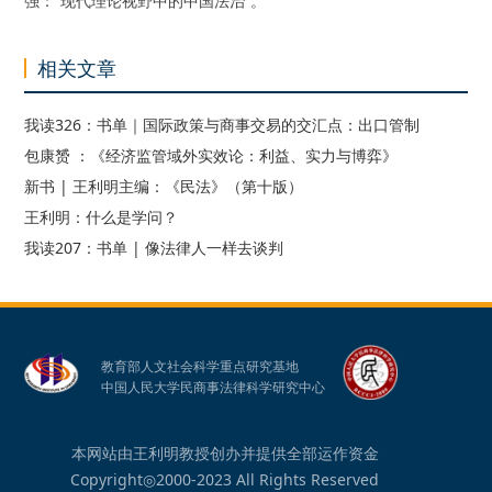
强：“现代理论视野中的中国法治”。
相关文章
我读326：书单｜国际政策与商事交易的交汇点：出口管制
包康赟 ：《经济监管域外实效论：利益、实力与博弈》
新书 | 王利明主编：《民法》（第十版）
王利明：什么是学问？
我读207：书单 | 像法律人一样去谈判
教育部人文社会科学重点研究基地
中国人民大学民商事法律科学研究中心
本网站由王利明教授创办并提供全部运作资金
Copyright◎2000-2023 All Rights Reserved