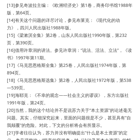
[13]参见奇波拉主编：《欧洲经济史》第1卷，商务印书馆1988年
版，第64页。
[14]有关这个问题的详尽讨论，参见布莱克：《现代化的动
力》，四川人民出版社1988年版。
[15]《梁漱溟全集》第2卷，山东人民出版社1990年版，第232
页，第390页。
[16]借用许章润的讲法。参见许章润：“说法、活法、立法”，《读
书》1997年第11期。
[17]《马克思恩格斯全集》第25卷，人民出版社1974年版，第
894页。
[18]《马克思恩格斯选集》第2卷，人民出版社1972年版，第538
—539页。
[19]海耶克：《不幸的观念——社会主义的谬误》，东方出版社
1991年版，第24页。
[20]当然，我的这个结论并不是说苏力关于“本土资源”的论述毫无
问题。其实，仔细深究起来，里面的问题很是不少，甚至具有“自
我颠覆”的危险。对此，下文的分析将会有所显示。
[21]学者往往认为，苏力并没有明确提出“什么是本土资源”的定