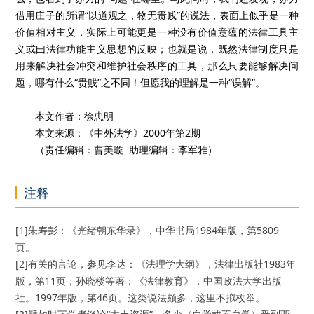
借用庄子的所谓“以道观之，物无贵贱”的说法，表面上似乎是一种
价值相对主义，实际上可能更是一种没有价值意蕴的法律工具主
义或曰法律功能主义思想的反映；也就是说，既然法律制度只是
用来解决社会冲突和维护社会秩序的工具，那么只要能够解决问
题，哪有什么“贵贱”之不同！但愿我的理解是一种“误解”。
本文作者：徐忠明
本文来源：《中外法学》2000年第2期
（责任编辑：曹美璇 助理编辑：李军雅）
注释
[1]朱寿彭：《光绪朝东华录》，中华书局1984年版，第5809
页。
[2]有关的言论，参见李达：《法理学大纲》，法律出版社1983年
版，第11页；孙晓楼等著：《法律教育》，中国政法大学出版
社。1997年版，第46页。这类说法颇多，这里不拟枚举。