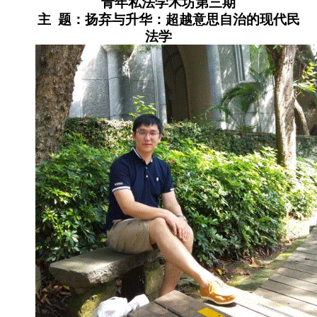
青年私法学术坊第三期
主 题：扬弃与升华：超越意思自治的现代民
法学