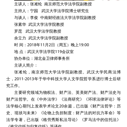
主讲人：张凇纶 南京师范大学法学院副教授
主持人：宁园 武汉大学法学院博士研究生
与谈人：李俊 中南财经政法大学法学院副教授
张素华 武汉大学法学院教授
罗昆 武汉大学法学院教授
余立力 武汉大学法学院副教授
时 间：2018年11月2日（周五）晚上19:00
地 点：武汉大学法学院119会议室
协办单位：湖北金卫律师事务所
主讲人简介：
张凇纶，南京师范大学法学院副教授。武汉大学民商法博
士，2011-2013年于华中科技大学人文学院哲学系进行博士后研
究工作。
主要研究领域为物权法、财产法、英美财产法、财产法史与
财产法哲学。在《中外法学》《法商研究》《环球法律评论》等
法学核心期刊上发表学术论文20余篇，已出版《财产法哲学：历
史、现状与未来》《论物上负担制度：财产法的对抗力革命》等
法学专著，已出版《格劳秀斯私法导论》《罗马法中的信托法》
《推定信托与归复信托》等译作。