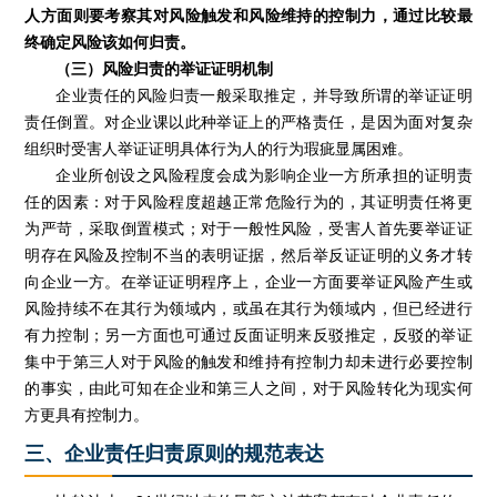
人方面则要考察其对风险触发和风险维持的控制力，通过比较最
终确定风险该如何归责。
（三）风险归责的举证证明机制
企业责任的风险归责一般采取推定，并导致所谓的举证证明
责任倒置。对企业课以此种举证上的严格责任，是因为面对复杂
组织时受害人举证证明具体行为人的行为瑕疵显属困难。
企业所创设之风险程度会成为影响企业一方所承担的证明责
任的因素：对于风险程度超越正常危险行为的，其证明责任将更
为严苛，采取倒置模式；对于一般性风险，受害人首先要举证证
明存在风险及控制不当的表明证据，然后举反证证明的义务才转
向企业一方。在举证证明程序上，企业一方面要举证风险产生或
风险持续不在其行为领域内，或虽在其行为领域内，但已经进行
有力控制；另一方面也可通过反面证明来反驳推定，反驳的举证
集中于第三人对于风险的触发和维持有控制力却未进行必要控制
的事实，由此可知在企业和第三人之间，对于风险转化为现实何
方更具有控制力。
三、企业责任归责原则的规范表达