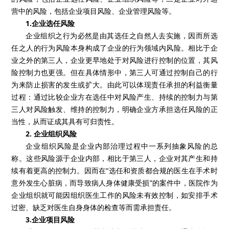
营中的风险，包括企业项目风险、企业管理风险等。
1.企业选任风险
企业组织之行为必然是由其选任之自然人去实施，因而所选
任之人的行为风险本身构成了企业的行为领域内风险。相比于企
业之外的第三人，企业更早地处于对风险进行控制的位置，其风
险控制力也更强。但在具体情形中，第三人可通过控制自己的行
为来防止损害的发生或扩大。由此可以体现责任承担的利益衡量
过程：通过比较企业方在选任中对风险产生、持续的控制力与第
三人对风险触发、维持的控制力，明确企业方承担选任风险的正
当性，从而证成其具有可归责性。
2. 企业组织风险
企业组织风险是企业内部治理过程中一系列抽象风险的总
称。这些风险源于企业内部，相比于第三人，企业对其产生和持
续有着更高的控制力。因而在“选任和资质都合规的医生在手术时
意外发生心脏病，而导致病人身体健康受损”的案件中，医院作为
企业组织就可能因组织医生工作的风险未有效控制，如安排手术
过密、缺乏对医生自身身体的检查等而需承担责任。
3.企业项目风险