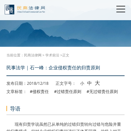
当前位置：
民商法律网
>
学术前沿
>正文
民事法学｜石一峰：企业侵权责任的归责原则
大
中
发布日期：2018/12/18
正文字号：
小
文章标签：
#侵权责任
#过错责任原则
#无过错责任原则
导语
现有归责学说虽然已从单纯的过错归责转向过错与危险并重