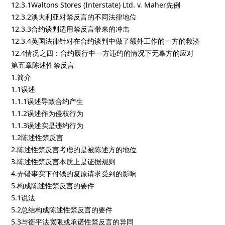
12.3.1Waltons Stores (Interstate) Ltd. v. Maher先例
12.3.2澳大利亚对禁反言的不同法律地位
12.3.3合约谈判适用禁反言带来的冲击
12.3.4英国法律针对在合约谈判中做了额外工作的一方的救济
12.4情况之四：合约履行中一方违约的情况下无辜方的应对
第五章陈述性禁反言
1.简介
1.1误述
1.1.1误述导致合约产生
1.1.2误述作为侵权行为
1.1.3误述实是违约行为
1.2陈述性禁反言
2.陈述性禁反言考虑的是被陈述方的地位
3.陈述性禁反言本质上是证据规则
4.弄错事实下付钱的复原请求受到的影响
5.构成陈述性禁反言的要件
5.1说法
5.2总结构成陈述性禁反言的要件
5.3与衡平法宽限或承诺性禁反言的异同