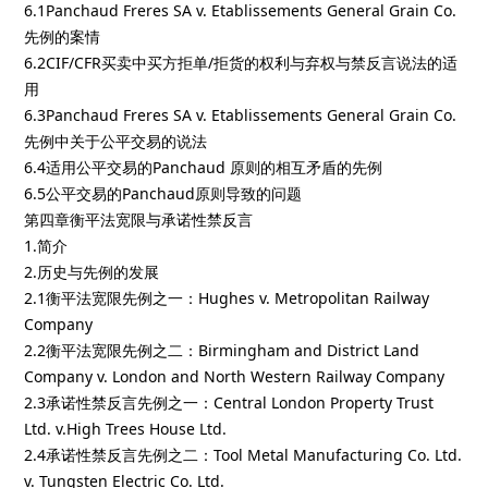
6.1Panchaud Freres SA v. Etablissements General Grain Co.
先例的案情
6.2CIF/CFR买卖中买方拒单/拒货的权利与弃权与禁反言说法的适
用
6.3Panchaud Freres SA v. Etablissements General Grain Co.
先例中关于公平交易的说法
6.4适用公平交易的Panchaud 原则的相互矛盾的先例
6.5公平交易的Panchaud原则导致的问题
第四章衡平法宽限与承诺性禁反言
1.简介
2.历史与先例的发展
2.1衡平法宽限先例之一：Hughes v. Metropolitan Railway
Company
2.2衡平法宽限先例之二：Birmingham and District Land
Company v. London and North Western Railway Company
2.3承诺性禁反言先例之一：Central London Property Trust
Ltd. v.High Trees House Ltd.
2.4承诺性禁反言先例之二：Tool Metal Manufacturing Co. Ltd.
v. Tungsten Electric Co. Ltd.