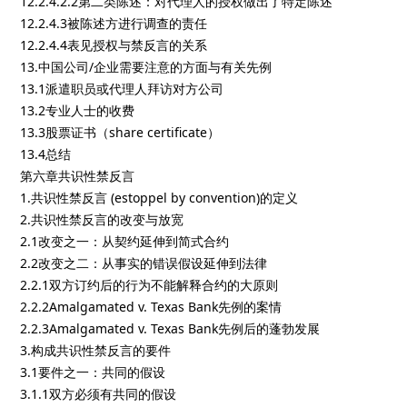
12.2.4.2.2第二类陈述：对代理人的授权做出了特定陈述
12.2.4.3被陈述方进行调查的责任
12.2.4.4表见授权与禁反言的关系
13.中国公司/企业需要注意的方面与有关先例
13.1派遣职员或代理人拜访对方公司
13.2专业人士的收费
13.3股票证书（share certificate）
13.4总结
第六章共识性禁反言
1.共识性禁反言 (estoppel by convention)的定义
2.共识性禁反言的改变与放宽
2.1改变之一：从契约延伸到简式合约
2.2改变之二：从事实的错误假设延伸到法律
2.2.1双方订约后的行为不能解释合约的大原则
2.2.2Amalgamated v. Texas Bank先例的案情
2.2.3Amalgamated v. Texas Bank先例后的蓬勃发展
3.构成共识性禁反言的要件
3.1要件之一：共同的假设
3.1.1双方必须有共同的假设