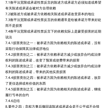
7.1衡平法宽限或承诺性禁反言的陈述方或承诺方必须知道或希望
有关陈述或承诺会被对方合理依赖
7.2被陈述方或被承诺方依赖相关陈述或承诺改变原本的地位
7.3衡平法宽限或承诺性禁反言的依赖通常是给被承诺方带来好处
而不是损害
7.4衡平法宽限或承诺性禁反言下的依赖实际上是蒙受损害的近期
说法
7.4.1损害类别之一：被承诺方因为依赖相关的陈述或承诺，没有
采取行动保障其法律或济地位
7.4.2损害类别之二：被承诺方依赖承诺方减少或放弃合约或法律
权利的陈述或承诺，改变了预算或使费带来的损害
7.4.3损害类别之三：被承诺方依赖承诺方减少或放弃合约或法律
权利的陈述或承诺，带来的其他实质损害
7.4.4损害类别之四：被承诺方因为依赖相关的陈述或承诺，放弃
了更佳选择或有价值的东西
7.4.5损害类别之五：被承诺方因为依赖相关的陈述或承诺，继续
履行亏本的合约
7.4.6总结
8.要件之四：弃权方事后撤回该陈述或承诺会是不公平或不合情