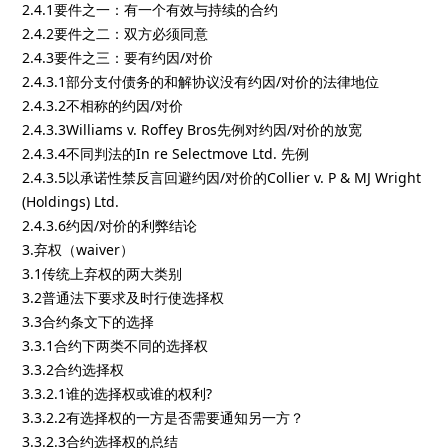
2.4.1要件之一：有一个有效与持续的合约
2.4.2要件之二：双方必须同意
2.4.3要件之三：要有约因/对价
2.4.3.1部分支付债务的和解协议没有约因/对价的法律地位
2.4.3.2不相称的约因/对价
2.4.3.3Williams v. Roffey Bros先例对约因/对价的放宽
2.4.3.4不同判法的In re Selectmove Ltd. 先例
2.4.3.5以承诺性禁反言回避约因/对价的Collier v. P & MJ Wright
(Holdings) Ltd.
2.4.3.6约因/对价的利弊结论
3.弃权（waiver）
3.1传统上弃权的两大类别
3.2普通法下要求及时行使选择权
3.3合约条文下的选择
3.3.1合约下两类不同的选择权
3.3.2合约选择权
3.3.2.1谁的选择权或谁的权利?
3.3.2.2有选择权的一方是否需要通知另一方？
3.3.2.3合约选择权的总结