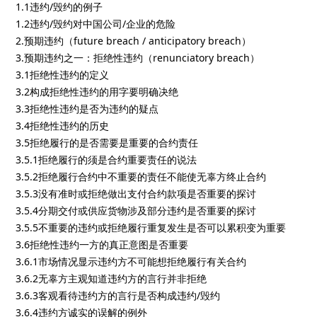
1.1违约/毁约的例子
1.2违约/毁约对中国公司/企业的危险
2.预期违约（future breach / anticipatory breach）
3.预期违约之一：拒绝性违约（renunciatory breach）
3.1拒绝性违约的定义
3.2构成拒绝性违约的用字要明确决绝
3.3拒绝性违约是否为违约的疑点
3.4拒绝性违约的历史
3.5拒绝履行的是否需要是重要的合约责任
3.5.1拒绝履行的须是合约重要责任的说法
3.5.2拒绝履行合约中不重要的责任不能使无辜方终止合约
3.5.3没有准时或拒绝做出支付合约款项是否重要的探讨
3.5.4分期交付或供应货物涉及部分违约是否重要的探讨
3.5.5不重要的违约或拒绝履行重复发生是否可以累积变为重要
3.6拒绝性违约一方的真正意图是否重要
3.6.1市场情况显示违约方不可能想拒绝履行有关合约
3.6.2无辜方主观知道违约方的言行并非拒绝
3.6.3客观看待违约方的言行是否构成违约/毁约
3.6.4违约方诚实的误解的例外