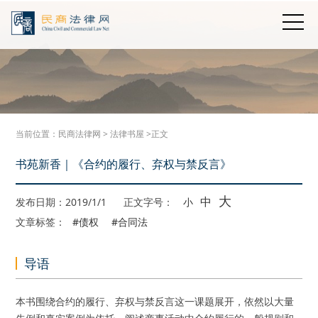
当前位置：
民商法律网
>
法律书屋
>正文
书苑新香｜《合约的履行、弃权与禁反言》
大
中
发布日期：2019/1/1
正文字号：
小
文章标签：
#债权
#合同法
导语
本书围绕合约的履行、弃权与禁反言这一课题展开，依然以大量