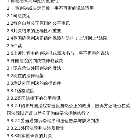
1.诉讼结果终局性的重要性
2.一审判决或决定导致一事不再审的说法适用
2.1司法决定
2.2符合自然公正原则的公平审讯
2.3判决结果的正确性不重要
2.4英国确保判决正确的保障与防护：上诉到上*法院
2.5仲裁
2.6上诉过程中的判决书或裁决书与一事不再审的说法
3.外国法院的判决或仲裁裁决
3.1现在承认外国判决的做法
3.2现在的法律框架
3.3承认外国判决的前提条件
3.3.1适格法院
3.3.2英国法律下的公平审讯
3.3.2.1如果外国法院有违反自然公正的救济，败诉方还能否在英
国法院以违反自然公正为由要求拒绝执行？
3.3.2.2妥当通知诉讼程序和送达告票与缺席判决
3.3.2.3外国法院判决涉及欺诈
3.3.3对实质争议的判决