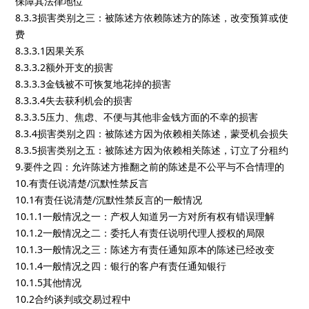
保障其法律地位
8.3.3损害类别之三：被陈述方依赖陈述方的陈述，改变预算或使
费
8.3.3.1因果关系
8.3.3.2额外开支的损害
8.3.3.3金钱被不可恢复地花掉的损害
8.3.3.4失去获利机会的损害
8.3.3.5压力、焦虑、不便与其他非金钱方面的不幸的损害
8.3.4损害类别之四：被陈述方因为依赖相关陈述，蒙受机会损失
8.3.5损害类别之五：被陈述方因为依赖相关陈述，订立了分租约
9.要件之四：允许陈述方推翻之前的陈述是不公平与不合情理的
10.有责任说清楚/沉默性禁反言
10.1有责任说清楚/沉默性禁反言的一般情况
10.1.1一般情况之一：产权人知道另一方对所有权有错误理解
10.1.2一般情况之二：委托人有责任说明代理人授权的局限
10.1.3一般情况之三：陈述方有责任通知原本的陈述已经改变
10.1.4一般情况之四：银行的客户有责任通知银行
10.1.5其他情况
10.2合约谈判或交易过程中