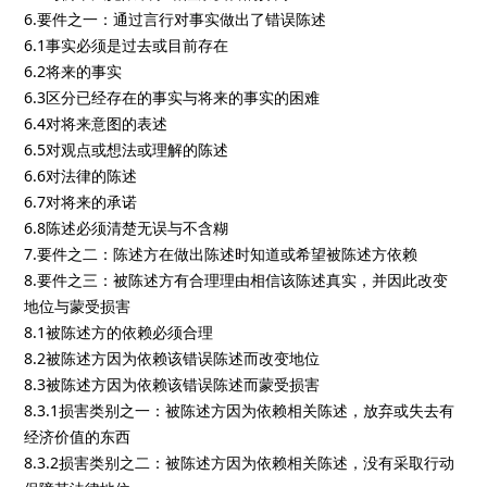
6.要件之一：通过言行对事实做出了错误陈述
6.1事实必须是过去或目前存在
6.2将来的事实
6.3区分已经存在的事实与将来的事实的困难
6.4对将来意图的表述
6.5对观点或想法或理解的陈述
6.6对法律的陈述
6.7对将来的承诺
6.8陈述必须清楚无误与不含糊
7.要件之二：陈述方在做出陈述时知道或希望被陈述方依赖
8.要件之三：被陈述方有合理理由相信该陈述真实，并因此改变
地位与蒙受损害
8.1被陈述方的依赖必须合理
8.2被陈述方因为依赖该错误陈述而改变地位
8.3被陈述方因为依赖该错误陈述而蒙受损害
8.3.1损害类别之一：被陈述方因为依赖相关陈述，放弃或失去有
经济价值的东西
8.3.2损害类别之二：被陈述方因为依赖相关陈述，没有采取行动