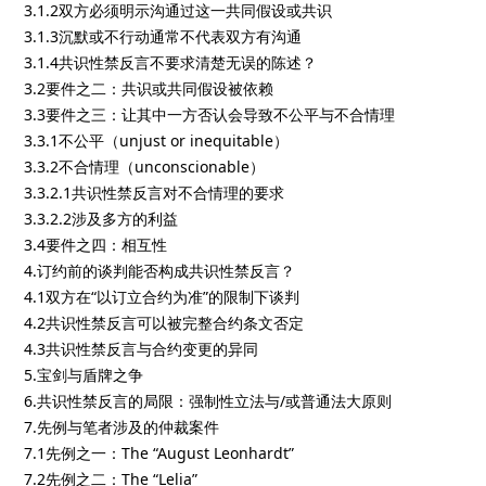
3.1.2双方必须明示沟通过这一共同假设或共识
3.1.3沉默或不行动通常不代表双方有沟通
3.1.4共识性禁反言不要求清楚无误的陈述？
3.2要件之二：共识或共同假设被依赖
3.3要件之三：让其中一方否认会导致不公平与不合情理
3.3.1不公平（unjust or inequitable）
3.3.2不合情理（unconscionable）
3.3.2.1共识性禁反言对不合情理的要求
3.3.2.2涉及多方的利益
3.4要件之四：相互性
4.订约前的谈判能否构成共识性禁反言？
4.1双方在“以订立合约为准”的限制下谈判
4.2共识性禁反言可以被完整合约条文否定
4.3共识性禁反言与合约变更的异同
5.宝剑与盾牌之争
6.共识性禁反言的局限：强制性立法与/或普通法大原则
7.先例与笔者涉及的仲裁案件
7.1先例之一：The “August Leonhardt”
7.2先例之二：The “Lelia”