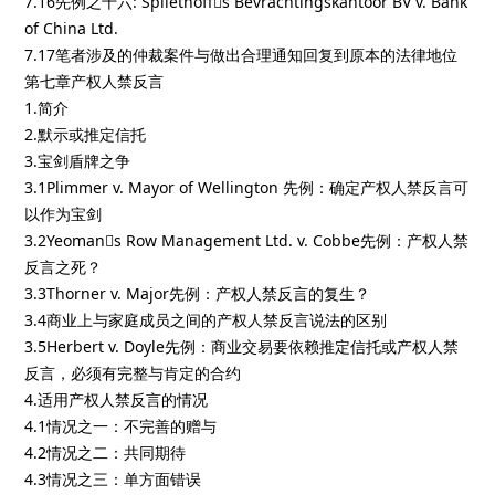
7.16先例之十六: Spliethoffs Bevrachtingskantoor BV v. Bank
of China Ltd.
7.17笔者涉及的仲裁案件与做出合理通知回复到原本的法律地位
第七章产权人禁反言
1.简介
2.默示或推定信托
3.宝剑盾牌之争
3.1Plimmer v. Mayor of Wellington 先例：确定产权人禁反言可
以作为宝剑
3.2Yeomans Row Management Ltd. v. Cobbe先例：产权人禁
反言之死？
3.3Thorner v. Major先例：产权人禁反言的复生？
3.4商业上与家庭成员之间的产权人禁反言说法的区别
3.5Herbert v. Doyle先例：商业交易要依赖推定信托或产权人禁
反言，必须有完整与肯定的合约
4.适用产权人禁反言的情况
4.1情况之一：不完善的赠与
4.2情况之二：共同期待
4.3情况之三：单方面错误