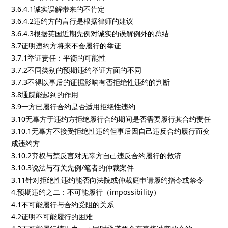
3.6.4.1诚实误解带来的不肯定
3.6.4.2违约方的言行是根据律师的建议
3.6.4.3根据英国近期先例对诚实的误解例外的总结
3.7证明违约方将来不会履行的举证
3.7.1举证责任：平衡的可能性
3.7.2不同类别的预期违约举证方面的不同
3.7.3不得以事后的证据影响有否拒绝性违约的判断
3.8通牒能起到的作用
3.9一方已履行合约是否适用拒绝性违约
3.10无辜方于违约方拒绝履行合约期间是否需要履行其合约责任
3.10.1无辜方不接受拒绝性违约但事后因自己违反合约履行而变
成违约方
3.10.2弃权与禁反言对无辜方自己违反合约履行的救济
3.10.3说法与有关先例/笔者的仲裁案件
3.11针对拒绝性违约能否向法院或仲裁庭申请履约指令或禁令
4.预期违约之二：不可能履行（impossibility）
4.1不可能履行与合约受阻的关系
4.2证明不可能履行的困难