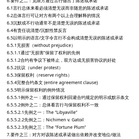
6.要件之二：宽限方通过言行做出了陈述或承诺
6.1言行总体来看必须清楚无误而非随意的陈述或承诺
6.2总体言行可让对方有两个以上合理解释的情况
6.3沉默或不行动通常不是清楚无误的陈述或承诺
6.4有责任说清楚/沉默性禁反言
6.5以明示的语言/文字令言行不会构成清楚无误的陈述或承诺
6.5.1无损害（without prejudice）
6.5.1.1通过“无损害”保留了权利的先例
6.5.1.2合约有争议下被终止，双方达成无损害协议的好处
6.5.2抗议（under protest）
6.5.3保留权利（reserve rights）
6.5.4完整合约条文 (entire agreement clause)
6.5.5明示保留权利的例外情况
6.5.5.1例外之一：通过保留权利回避合约规定的明示或默示条文
6.5.5.2例外之二：总体看言行与保留权利不一致
6.5.5.2.1先例之一：The “Libyaville”
6.5.5.2.2先例之二：Nichimen v. Gatoil
6.5.5.2.3先例之三：The “Fortune Plum”
7.要件之三：对方对该陈述或承诺做出依赖并改变地位/做法