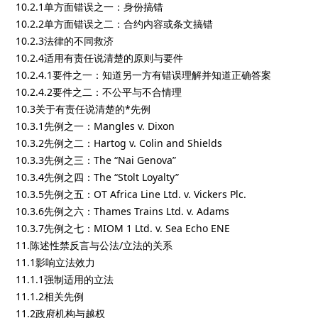
10.2.1单方面错误之一：身份搞错
10.2.2单方面错误之二：合约内容或条文搞错
10.2.3法律的不同救济
10.2.4适用有责任说清楚的原则与要件
10.2.4.1要件之一：知道另一方有错误理解并知道正确答案
10.2.4.2要件之二：不公平与不合情理
10.3关于有责任说清楚的*先例
10.3.1先例之一：Mangles v. Dixon
10.3.2先例之二：Hartog v. Colin and Shields
10.3.3先例之三：The “Nai Genova”
10.3.4先例之四：The “Stolt Loyalty”
10.3.5先例之五：OT Africa Line Ltd. v. Vickers Plc.
10.3.6先例之六：Thames Trains Ltd. v. Adams
10.3.7先例之七：MIOM 1 Ltd. v. Sea Echo ENE
11.陈述性禁反言与公法/立法的关系
11.1影响立法效力
11.1.1强制适用的立法
11.1.2相关先例
11.2政府机构与越权