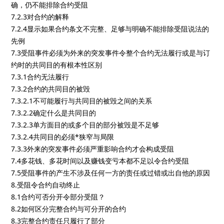
确，仍不能排除合约受阻
7.2.3对合约的解释
7.2.4显示如果合约条文不完整、足够与明确不能排除受阻说法的
先例
7.3受阻事件必须为外来的突发事件令整个合约无法履行或是与订
约时的共同目的有根本性区别
7.3.1合约无法履行
7.3.2合约的共同目的被毁
7.3.2.1不可能履行与共同目的被毁之间的关系
7.3.2.2确定什么是共同目的
7.3.2.3单方面目的或多个目的部分被毁是不足够
7.3.2.4共同目的必须*狭窄与局限
7.3.3外来的突发事件必须严重影响合约才会构成受阻
7.4多花钱、多花时间以及赚钱变亏本都不足以令合约受阻
7.5受阻事件的产生不涉及任何一方的责任或过错或出自他的原因
8.受阻令合约自动终止
8.1合约可否分开令部分受阻？
8.2如何区分完整合约与可分开的合约
8.3完整合约责任只履行了部分