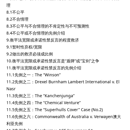
理
8.1不公平
8.2不合情理
8.3不公平与不合情理的不肯定性与不可预测性
8.4不公平或不合情理的先例介绍
9.衡平法宽限或承诺性禁反言的程度救济
9.1暂时性弃权/宽限
9.2做出的救济必须成比例
10.衡平法宽限或承诺性禁反言是“盾牌”或“宝剑”之争
11.衡平法宽限或承诺性禁反言的先例介绍
11.1先例之一：The “Winson”
11.2先例之二：Drexel Burnham Lambert International v. El
Nasr
11.3先例之三：The “Kanchenjunga”
11.4先例之四：The “Chemical Venture”
11.5先例之五：The “Superhulls Cover” Case (No.2)
11.6先例之六：Commonwealth of Australia v. Verwayen澳大
利亚先例