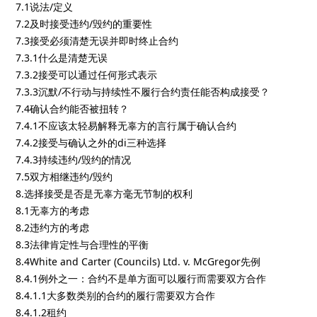
7.1说法/定义
7.2及时接受违约/毁约的重要性
7.3接受必须清楚无误并即时终止合约
7.3.1什么是清楚无误
7.3.2接受可以通过任何形式表示
7.3.3沉默/不行动与持续性不履行合约责任能否构成接受？
7.4确认合约能否被扭转？
7.4.1不应该太轻易解释无辜方的言行属于确认合约
7.4.2接受与确认之外的di三种选择
7.4.3持续违约/毁约的情况
7.5双方相继违约/毁约
8.选择接受是否是无辜方毫无节制的权利
8.1无辜方的考虑
8.2违约方的考虑
8.3法律肯定性与合理性的平衡
8.4White and Carter (Councils) Ltd. v. McGregor先例
8.4.1例外之一：合约不是单方面可以履行而需要双方合作
8.4.1.1大多数类别的合约的履行需要双方合作
8.4.1.2租约