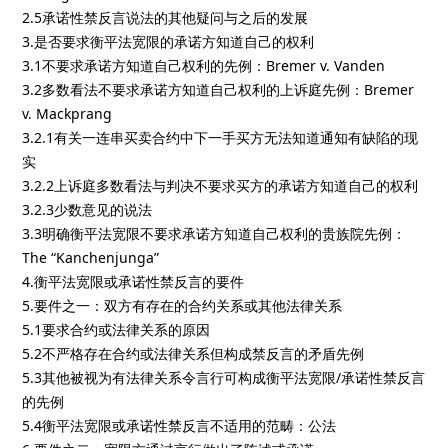
2.5承诺性禁反言说法的其他疑问与之后的发展
3.是否要求衡平法宽限的承诺方知道自己的权利
3.1不要求承诺方知道自己权利的先例：Bremer v. Vanden
3.2多数看法不要求承诺方知道自己权利的上诉庭先例：Bremer
v. Mackprang
3.2.1有关一连串买卖合约中下一手买方无法知道通知有缺陷的现
实
3.2.2上诉庭多数看法与判决不要求买方的承诺方知道自己的权利
3.2.3少数意见的说法
3.3明确衡平法宽限不要求承诺方知道自己权利的贵族院先例：
The “Kanchenjunga”
4.衡平法宽限或承诺性禁反言的要件
5.要件之一：双方有存在的合约关系或其他法律关系
5.1要求合约或法律关系的原因
5.2不严格存在合约或法律关系但构成禁反言的矛盾先例
5.3其他被视为有法律关系令言行可构成衡平法宽限/承诺性禁反言
的先例
5.4衡平法宽限或承诺性禁反言不适用的范畴：公法