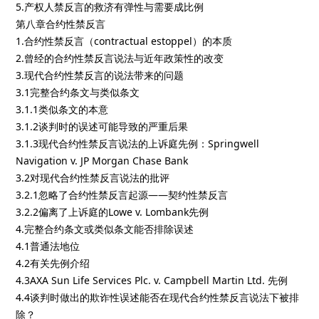
5.产权人禁反言的救济有弹性与需要成比例
第八章合约性禁反言
1.合约性禁反言（contractual estoppel）的本质
2.曾经的合约性禁反言说法与近年政策性的改变
3.现代合约性禁反言的说法带来的问题
3.1完整合约条文与类似条文
3.1.1类似条文的本意
3.1.2谈判时的误述可能导致的严重后果
3.1.3现代合约性禁反言说法的上诉庭先例：Springwell
Navigation v. JP Morgan Chase Bank
3.2对现代合约性禁反言说法的批评
3.2.1忽略了合约性禁反言起源——契约性禁反言
3.2.2偏离了上诉庭的Lowe v. Lombank先例
4.完整合约条文或类似条文能否排除误述
4.1普通法地位
4.2有关先例介绍
4.3AXA Sun Life Services Plc. v. Campbell Martin Ltd. 先例
4.4谈判时做出的欺诈性误述能否在现代合约性禁反言说法下被排
除？