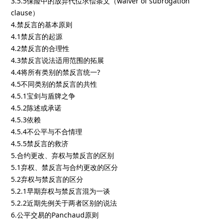
3.5.5保险中的放弃代位求偿条文（waiver of subrogation
clause）
4.禁反言的基本原则
4.1禁反言的起源
4.2禁反言的合理性
4.3禁反言说法适用范围的拓展
4.4将所有类别的禁反言统一?
4.5不同类别的禁反言的共性
4.5.1宝剑与盾牌之争
4.5.2陈述或承诺
4.5.3依赖
4.5.4不公平与不合情理
4.5.5禁反言的救济
5.合约更改、弃权与禁反言的区别
5.1弃权、禁反言与合约更改的区分
5.2弃权与禁反言的区分
5.2.1早期弃权与禁反言混为一谈
5.2.2近期先例关于两者区别的说法
6.公平交易的Panchaud原则