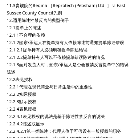
11.3贵族院的Regina ［Reprotech (Pebsham) Ltd. ］ v. East
Sussex County Council先例
12.适用陈述性禁反言的典型例子
12.1提单上的陈述
12.1.1不合理的依赖
12.1.2船东/承运人在提单持有人依赖陈述前通知提单陈述错误
12.1.2.1提单持有人必须明确提单陈述错误
12.1.2.2提单持有人可以不依赖提单错误陈述的情况
12.1.3面对发货人时，船东/承运人是否会被禁反言提单中的错误
陈述
12.2表见授权
12.2.1代理在现代商业与日常生活中的重要性
12.2.2实际授权
12.2.3默示授权
12.2.4表见授权
12.2.4.1表见授权的说法是基于陈述性禁反言的说法
12.2.4.2陈述或显示
12.2.4.2.1第一类陈述：代理人位于可假设有一般授权的职务