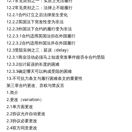
12.1常见类别之一：实质上无法履行
12.2常见类别之二：法律上不能履行
12.2.1合约订立之后法律发生变化
12.2.2英国法下突发性变为非法
12.2.3外国法下合约的履行变为非法
12.2.3.1合约适用英国法但在外国履行
12.2.3.2合约适用外国法并在外国履行
12.3受阻实例之三：延误（delay）
12.3.1商业活动必须马上知道突发事件能否令合约受阻
12.3.2估计延误的长度的困难
12.3.3确定哪天可以构成受阻的困难
13.不可抗力条文与履行困难条文的重要性
第三章合约更改、弃权与禁反言
1.简介
2.更改（variation）
2.1单方面更改
2.2协议允许自动更改
2.3协议必要更改
2.4双方同意更改