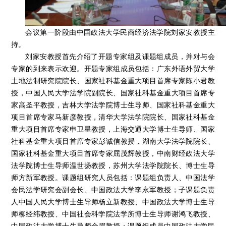
会议第一阶段由中国政法大学民商经济法学院刘家安教授主
持。
刘家安教授首先介绍了开题专家组及课题组成员，并对与会
专家的到来表示欢迎。开题专家组成员包括：广东外语外贸大学
土地法制研究院院长、国家社科基金重大项目首席专家陈小君教
授，中国人民大学法学院副院长、国家社科基金重大项目首席专
家高圣平教授，吉林大学法学院博士生导师、国家社科基金重大
项目首席专家马新彦教授，清华大学法学院院长、国家社科基金
重大项目首席专家申卫星教授，上海交通大学博士生导师、国家
社科基金重大项目首席专家彭诚信教授，湖南大学法学院院长、
国家社科基金重大项目首席专家屈茂辉教授，中南财经政法大学
法学院博士生导师温世扬教授，苏州大学法学院院长、博士生导
师方新军教授。课题组研究人员包括：课题组负责人、中国法学
会民法学研究会副会长、中国政法大学李永军教授；子课题负责
人中国人民大学博士生导师杨立新教授、中国政法大学博士生导
师柳经纬教授、中国社会科学院法学所博士生导师谢鸿飞教授、
中国政法大学博士生导师金眉教授；课题组成员中国政法大学民