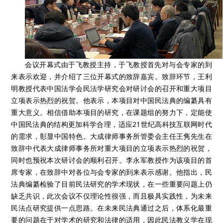
会议开幕式由于飞教授主持，于飞教授首先对与会专家的到
来表示欢迎，并介绍了三位开幕式的致辞嘉宾。致辞环节，王利
明教授代表中国法学会民法学研究会对研讨会的召开和重大项目
立项表示热烈的祝贺。他表示，本项目对中国民法典的编纂具有
重大意义。相信借助本项目的研究，在课题组的努力下，定能使
中国民法典的结构更加科学合理，适应21世纪高科技互联网时代
的需求，彰显中国特色。大成律师事务所管委会主任王隽先生在
致辞中代表大成律师事务所对重大项目的立项表示热烈的祝贺，
同时也预祝本次研讨会的顺利召开。李永军教授作为该项目的首
席专家，在致辞中对各位与会专家的到来表示感谢。他指出，民
法典编纂检验了目前民法研究的学术现状，在一些重要问题上仍
缺乏共识，此次会议不仅理论性很强，而且极具实践性，为未来
民法点研究提供一点思路。在未来民法典通过之后，体系化最重
要的问题在于对学术的研究和法律的适用，因此民法教义学在现