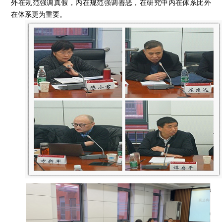
外在规范强调真假，内在规范强调善恶，在研究中内在体系比外
在体系更为重要。