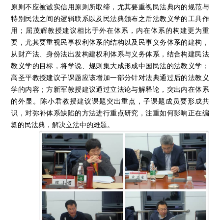
原则不应被诚实信用原则所取缔，尤其要重视民法典内的规范与
特别民法之间的逻辑联系以及民法典颁布之后法教义学的工具作
用；屈茂辉教授建议相比于外在体系，内在体系的构建更为重
要，尤其要重视民事权利体系的结构以及民事义务体系的建构，
从财产法、身份法出发构建权利体系与义务体系，结合构建民法
教义学的目标，将学说、规则集大成形成中国民法的法教义学；
高圣平教授建议子课题应该增加一部分针对法典通过后的法教义
学的内容；方新军教授建议通过立法论与解释论，突出内在体系
的外显。陈小君教授建议课题突出重点，子课题成员要形成共
识，对弥补体系缺陷的方法进行重点研究，注重如何影响正在编
纂的民法典，解决立法中的难题。