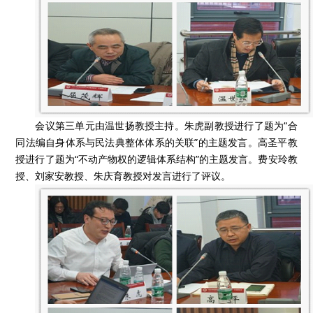
会议第三单元由温世扬教授主持。朱虎副教授进行了题为“合
同法编自身体系与民法典整体体系的关联”的主题发言。高圣平教
授进行了题为“不动产物权的逻辑体系结构”的主题发言。费安玲教
授、刘家安教授、朱庆育教授对发言进行了评议。