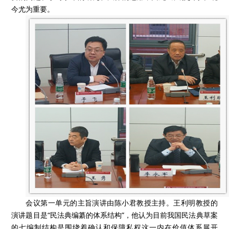
今尤为重要。
会议第一单元的主旨演讲由陈小君教授主持。王利明教授的
演讲题目是“民法典编纂的体系结构”，他认为目前我国民法典草案
的七编制结构是围绕着确认和保障私权这一内在价值体系展开