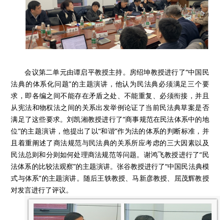
会议第二单元由谭启平教授主持。房绍坤教授进行了“中国民
法典的体系化问题”的主题演讲，他认为民法典必须满足三个要
求，即各编之间不能存在矛盾之处、不能重复、必须衔接，并且
从宪法和物权法之间的关系出发举例论证了当前民法典草案是否
满足了这些要求。刘凯湘教授进行了“商事规范在民法体系中的地
位”的主题演讲，他提出了以“和谐”作为法的体系的判断标准，并
且着重阐述了商法规范与民法典的关系所应考虑的三大因素以及
民法总则和分则如何处理商法规范等问题。谢鸿飞教授进行了“民
法体系的比较法观察”的主题演讲。张谷教授进行了“中国民法典模
式与体系”的主题演讲。随后王轶教授、马新彦教授、屈茂辉教授
对发言进行了评议。