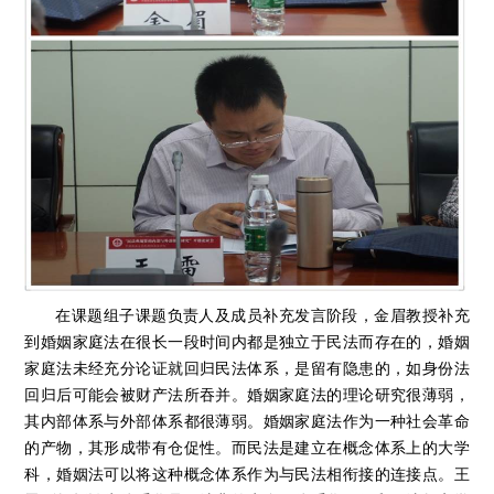
在课题组子课题负责人及成员补充发言阶段，金眉教授补充
到婚姻家庭法在很长一段时间内都是独立于民法而存在的，婚姻
家庭法未经充分论证就回归民法体系，是留有隐患的，如身份法
回归后可能会被财产法所吞并。婚姻家庭法的理论研究很薄弱，
其内部体系与外部体系都很薄弱。婚姻家庭法作为一种社会革命
的产物，其形成带有仓促性。而民法是建立在概念体系上的大学
科，婚姻法可以将这种概念体系作为与民法相衔接的连接点。王