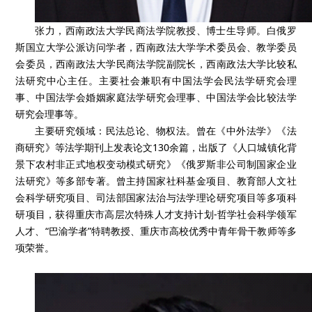
张力，西南政法大学民商法学院教授、博士生导师。白俄罗
斯国立大学公派访问学者，西南政法大学学术委员会、教学委员
会委员，西南政法大学民商法学院副院长，西南政法大学比较私
法研究中心主任。主要社会兼职有中国法学会民法学研究会理
事、中国法学会婚姻家庭法学研究会理事、中国法学会比较法学
研究会理事等。
主要研究领域：民法总论、物权法。曾在《中外法学》《法
商研究》等法学期刊上发表论文130余篇，出版了《人口城镇化背
景下农村非正式地权变动模式研究》《俄罗斯非公司制国家企业
法研究》等多部专著。曾主持国家社科基金项目、教育部人文社
会科学研究项目、司法部国家法治与法学理论研究项目等多项科
研项目，获得重庆市高层次特殊人才支持计划-哲学社会科学领军
人才、“巴渝学者”特聘教授、重庆市高校优秀中青年骨干教师等多
项荣誉。