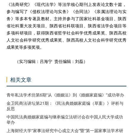
《法商研究》《现代法学》等法学核心期刊上发表论文数十篇，
参与编写了《侵权法理论与实务》《合同法》《亲属法理论与实
务》等多本专著及教材。主持并参与了国家社科基金项目、陕西
省社科重大攻关项目、陕西省社科联项目、陕西省法学会项目等
多项科研项目，获得陕西省哲学社会科学优秀成果奖、陕西高校
人文社会科学研究优秀成果奖、陕西高校人文社会科学研究优秀
成果奖等多项奖项。
（实习编辑：吕海宁 责任编辑：刘磊）
相关文章
青年私法学术坊第6期“从《婚姻法》到《婚姻家庭编》”成功举办
金卫民商法讲坛第21期：《民法典婚姻家庭编（草案）》评析与
反思
中国民法典婚姻家庭编与继承编立法研讨会在中国人民大学成功
举办
上海财经大学“家事法研究中心成立大会”暨“第一届家事法学术研