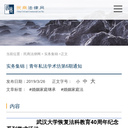
当前位置：
民商法律网
>
实务集锦
>正文
实务集锦｜青年私法学术坊第6期通知
大
中
发布日期：2019/3/26
正文字号：
小
文章标签：
#婚姻家庭继承
#婚姻家庭法
内容
武汉
大学恢复法科教育40周年纪念