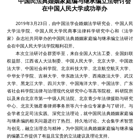
中国民法典婚姻家庭编与继承编立法研讨会
在中国人民大学成功举办
2019年3月23日，由中国法学会婚姻法学研究会、中国人民
大学法学院、中国人民大学民商事法律科学研究中心和《法学
家》杂志社共同举办的中国民法典婚姻家庭编与继承编立法研讨
会在中国人民大学法学院顺利召开。
本次立法研讨会群贤毕至，来自全国人大法工委、全国妇联
权益部、江西省人大法制委、中国人民大学、北京大学、中国政
法大学、中国社会科学院、北京科技大学、北京航空航天大学、
中华女子学院、吉林大学、华东政法大学、西南政法大学、武汉
大学、黑龙江大学、四川大学、中国海洋大学、中国法学、广东
省社会科学院法律与治理现代化研究中心等高等院校、科研院所
以及来自北京市第一中级人民法院、北京青少年法律援助与研究
中心、北京天驰君泰律师事务所等六十余位专家参与了研讨。与
会学者立足司法实践、深究立法理论，就中国民法典婚姻家庭编
与继承编的相关问题进行了热烈、持久地讨论。大会集学术智慧
与创见，融立法理念与精神，为中国民法典婚姻家庭编与继承编
的编纂工作提供了有益且宝贵的立法建议及理论支持。