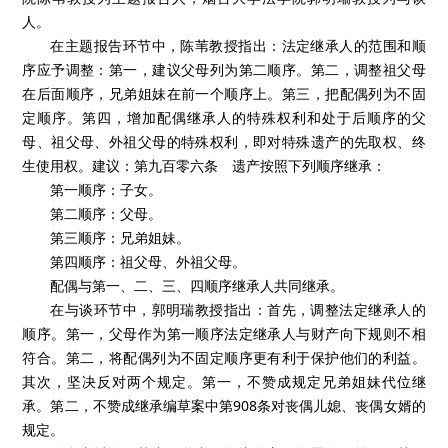
应当分为监护、保佐（辅助）。第四，关于委托监护，建议通过
家庭委托家庭如通过委托邻居、爱心家庭等进行监护。第五，无
行为能力监护制度应当立即废除。采用协助制度替代无民事行为
能力监护制度，协助制度的内容包括：一是《民法总则》第33
条，二是医疗预先决定。第六，应当立即切断民事行为能力和监
护之间的关系。
会议第二部分继承编中第一单元的主题是“法定继承制度的完
善”，由吉林大学法学院李洪祥教授主持。西南政法大学民商法学
院陈苇教授为主题报告人，烟台大学法学院郭明瑞教授为与谈
人。
在主题报告环节中，陈苇教授指出：法定继承人的范围和顺
序应予调整：第一，建议父母列为第二顺序。第二，调整祖父母