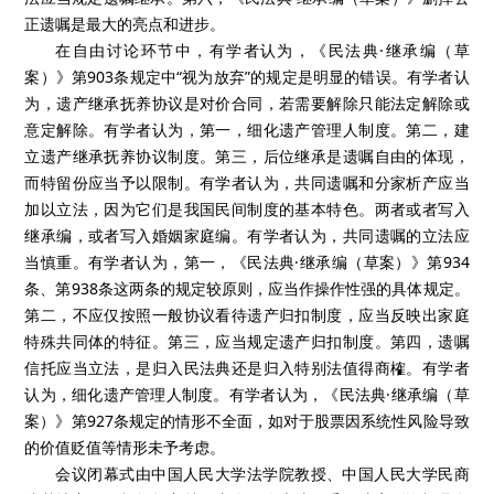
位继承的扩大都属价值判断，它需要达成价值共识。
会议第二部分继承编中第二单元的主题是“遗产管理人”，由黑
龙江大学法学院王歌雅教授主持。西南政法大学民商法学院陈苇
教授为主题报告人，中国人民大学法学院杨立新教授为与谈人。
在主题报告环节中，陈苇教授指出：《民法典·继承编（草
案）》中涉及遗产管理的条文主要存在两方面不足：一是欠缺遗
产清单制度；二是遗产管理人的职责不够全面。
在与谈环节中，杨立新教授指出：第一，关于遗产管理制
度。立法应当规定得更为详细。第二，法定继承中应当关注孙子
女直系卑血亲、父母的继承顺位、配偶的继承顺位以及代位继
承。其中，父母不应当列为第一顺位的法定继承人和配偶的无固
定继承顺序要在立法中明确体现。第三，关于孙子女的继承顺