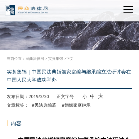
当前位置：
民商法律网
>
实务集锦
>正文
实务集锦｜中国民法典婚姻家庭编与继承编立法研讨会在
中国人民大学成功举办
大
中
发布日期：2019/3/30
正文字号：
小
文章标签：
#民法典编纂
#婚姻家庭继承
内容