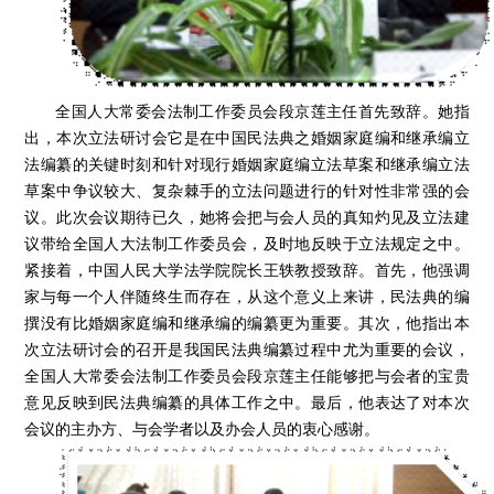
全国人大常委会法制工作委员会段京莲主任首先致辞。她指
出，本次立法研讨会它是在中国民法典之婚姻家庭编和继承编立
法编纂的关键时刻和针对现行婚姻家庭编立法草案和继承编立法
草案中争议较大、复杂棘手的立法问题进行的针对性非常强的会
议。此次会议期待已久，她将会把与会人员的真知灼见及立法建
议带给全国人大法制工作委员会，及时地反映于立法规定之中。
紧接着，中国人民大学法学院院长王轶教授致辞。首先，他强调
家与每一个人伴随终生而存在，从这个意义上来讲，民法典的编
撰没有比婚姻家庭编和继承编的编纂更为重要。其次，他指出本
次立法研讨会的召开是我国民法典编纂过程中尤为重要的会议，
全国人大常委会法制工作委员会段京莲主任能够把与会者的宝贵
意见反映到民法典编纂的具体工作之中。最后，他表达了对本次
会议的主办方、与会学者以及办会人员的衷心感谢。