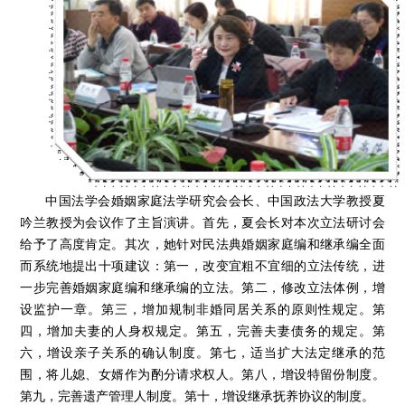
中国法学会婚姻家庭法学研究会会长、中国政法大学教授夏
吟兰教授为会议作了主旨演讲。首先，夏会长对本次立法研讨会
给予了高度肯定。其次，她针对民法典婚姻家庭编和继承编全面
而系统地提出十项建议：第一，改变宜粗不宜细的立法传统，进
一步完善婚姻家庭编和继承编的立法。第二，修改立法体例，增
设监护一章。第三，增加规制非婚同居关系的原则性规定。第
四，增加夫妻的人身权规定。第五，完善夫妻债务的规定。第
六，增设亲子关系的确认制度。第七，适当扩大法定继承的范
围，将儿媳、女婿作为酌分请求权人。第八，增设特留份制度。
第九，完善遗产管理人制度。第十，增设继承抚养协议的制度。