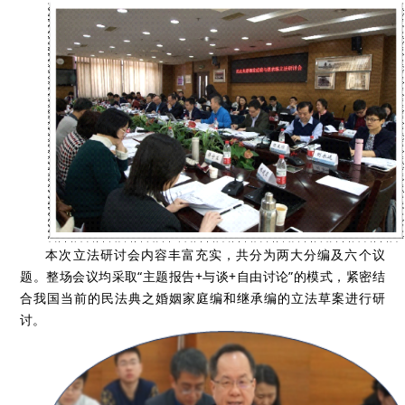
本次立法研讨会内容丰富充实，共分为两大分编及六个议
题。整场会议均采取“主题报告+与谈+自由讨论”的模式，紧密结
合我国当前的民法典之婚姻家庭编和继承编的立法草案进行研
讨。