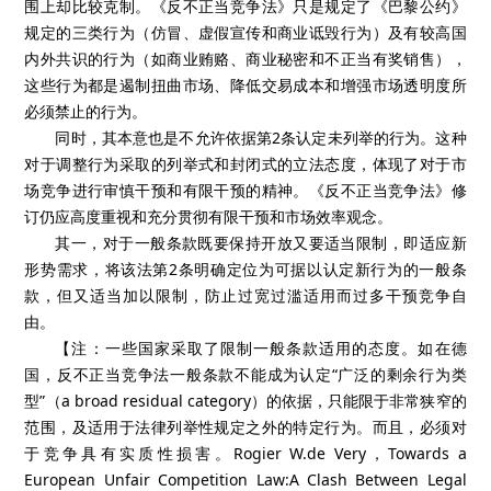
围上却比较克制。《反不正当竞争法》只是规定了《巴黎公约》
规定的三类行为（仿冒、虚假宣传和商业诋毁行为）及有较高国
内外共识的行为（如商业贿赂、商业秘密和不正当有奖销售），
这些行为都是遏制扭曲市场、降低交易成本和增强市场透明度所
必须禁止的行为。
同时，其本意也是不允许依据第2条认定未列举的行为。这种
对于调整行为采取的列举式和封闭式的立法态度，体现了对于市
场竞争进行审慎干预和有限干预的精神。《反不正当竞争法》修
订仍应高度重视和充分贯彻有限干预和市场效率观念。
其一，对于一般条款既要保持开放又要适当限制，即适应新
形势需求，将该法第2条明确定位为可据以认定新行为的一般条
款，但又适当加以限制，防止过宽过滥适用而过多干预竞争自
由。
【注：一些国家采取了限制一般条款适用的态度。如在德
国，反不正当竞争法一般条款不能成为认定“广泛的剩余行为类
型”（a broad residual category）的依据，只能限于非常狭窄的
范围，及适用于法律列举性规定之外的特定行为。而且，必须对
于竞争具有实质性损害。Rogier W.de Very，Towards a
European Unfair Competition Law:A Clash Between Legal