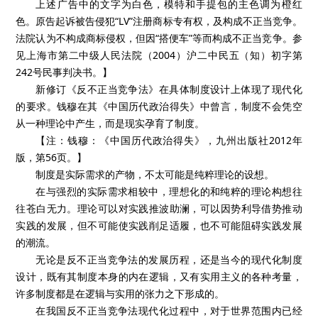
上述广告中的文字为白色，模特和手提包的主色调为橙红
色。原告起诉被告侵犯“LV”注册商标专有权，及构成不正当竞争。
法院认为不构成商标侵权，但因“搭便车”等而构成不正当竞争。参
见上海市第二中级人民法院（2004）沪二中民五（知）初字第
242号民事判决书。】
新修订《反不正当竞争法》在具体制度设计上体现了现代化
的要求。钱穆在其《中国历代政治得失》中曾言，制度不会凭空
从一种理论中产生，而是现实孕育了制度。
【注：钱穆：《中国历代政治得失》，九州出版社2012年
版，第56页。】
制度是实际需求的产物，不太可能是纯粹理论的设想。
在与强烈的实际需求相较中，理想化的和纯粹的理论构想往
往苍白无力。理论可以对实践推波助澜，可以因势利导借势推动
实践的发展，但不可能使实践削足适履，也不可能阻碍实践发展
的潮流。
无论是反不正当竞争法的发展历程，还是当今的现代化制度
设计，既有其制度本身的内在逻辑，又有实用主义的各种考量，
许多制度都是在逻辑与实用的张力之下形成的。
在我国反不正当竞争法现代化过程中，对于世界范围内已经