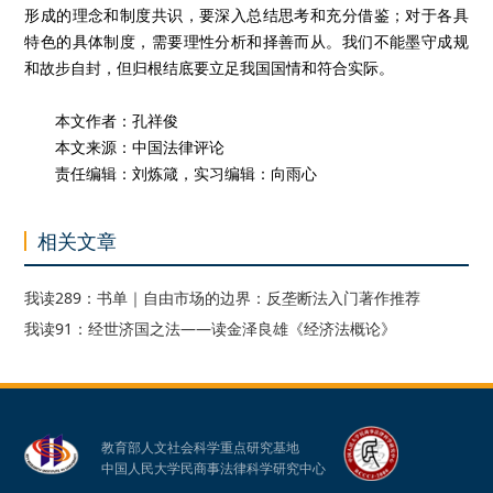
形成的理念和制度共识，要深入总结思考和充分借鉴；对于各具
特色的具体制度，需要理性分析和择善而从。我们不能墨守成规
和故步自封，但归根结底要立足我国国情和符合实际。
本文作者：孔祥俊
本文来源：中国法律评论
责任编辑：刘炼箴，实习编辑：向雨心
相关文章
我读289：书单｜自由市场的边界：反垄断法入门著作推荐
我读91：经世济国之法——读金泽良雄《经济法概论》
教育部人文社会科学重点研究基地
中国人民大学民商事法律科学研究中心