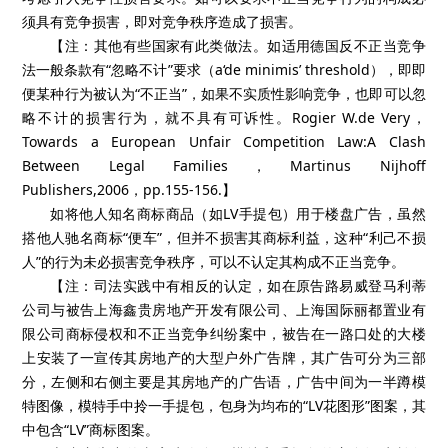
须具有竞争损害，即对竞争秩序造成了损害。
【注：其他有些国家有此类做法。如适用德国反不正当竞争
法一般条款有“忽略不计”要求（a‘de minimis’ threshold），即即
便某种行为被认为“不正当”，如果不实质性影响竞争，也即可以忽
略不计的损害行为，就不具有可诉性。Rogier W.de Very，
Towards a European Unfair Competition Law:A Clash
Between Legal Families，Martinus Nijhoff
Publishers,2006，pp.155-156.】
如将他人知名商标商品（如LV手提包）用于楼盘广告，虽然
搭他人驰名商标“便车”，但并不损害其商标利益，这种“利己不损
人”的行为未必损害竞争秩序，可以不认定其构成不正当竞争。
【注：司法实践中有相反的认定，如在原告路易威登马利蒂
公司与被告上海鑫贵房地产开发有限公司、上海国际丽都置业有
限公司商标侵权和不正当竞争纠纷案中，被告在一路口处的大楼
上安装了一宣传其房地产的大型户外广告牌，其广告可分为三部
分，左侧和右侧主要是其房地产的广告语，广告中间为一半蹲模
特图像，模特手中拎一手提包，包身为均布的“LV花图形”图案，其
中包含“LV”商标图案。