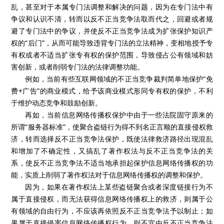
乱，甚至对于本属专门法调整和解决的问题，因为在专门法中有
争议和认识不清，转而以反不正当竞争法取而代之，回避或者规
避了专门法中的争议，并使反不正当竞争法成为扩张保护知识产
权的“后门”，从而可能导致违背专门法的立法精神，变相地授予专
有权或者不适当扩张专有权的保护范围，导致侵占公有领域和妨
害创新，或者削弱专门法的法律调整功能。
例如，当前有些互联网领域的不正当竞争裁判简单地保护“免
费+广告”的商业模式，给予该商业模式形同专有权的保护，不利
于维护动态竞争和鼓励创新。
再如，当前信息网络传播权保护中由于一些法院固守原来的
所谓“服务器标准”，使聚合盗链行为得不到名正言顺的直接侵权救
济，转而选择反不正当竞争法保护，既使法律救济路径出现混乱
和增加了不确定性，又搞乱了著作权法与反不正当竞争法的关
系，使反不正当竞争法不适当地承担起保护信息网络传播权的功
能，实质上削弱了著作权法对于信息网络传播权的调整和保护。
因为，如果在著作权法上某些盗链聚合或者深度链接行为不
属于直接侵权，而无法获得信息网络传播权上的救济，则属于公
有领域的自由行为，不应该再依照反不正当竞争法予以制止；如
果属于直接侵害信息网络传播权行为，则不宜由反不正当竞争法