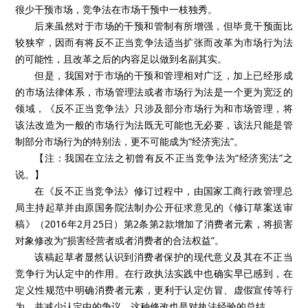
很少干预市场，竞争法在市场干预中一枝独秀。
后来虽然对于市场的干预和管制有所增强，但毕竟干预面比
较狭窄，因而有将反不正当竞争法适当扩张而改革为市场行为法
的可能性，且改革之后的内容足以做到名副其实。
但是，我国对于市场的干预和管理相对广泛，加上已经形成
的市场法律体系，市场管理法或者市场行为法是一个更为宽泛的
领域，《反不正当竞争法》只涉及部分市场行为和市场管理，将
该法改造为一般的市场行为法既无可能也无必要，该法只能是管
制部分市场行为的特别法，更不可能成为“经济宪法”。
【注：我国在立法之初曾有反不正当竞争法为“经济宪法”之
说。】
在《反不正当竞争法》修订过程中，由国家工商行政管理总
局主持起草并由原国务院法制办公开征求意见的《修订草案送审
稿》（2016年2月25日）第2条第2款增加了消费者元素，将损害
对象修改为“损害经营者或者消费者的合法权益”。
该稿起草者显然认识到消费者保护的现代意义及其在不正当
竞争行为认定中的作用。在行政执法实践中也确实早已感到，在
定义性规范中明确消费者元素，更利于认定仿冒、虚假宣传等行
为，并减少认定中的争议，这种修改也是对执法经验的总结。