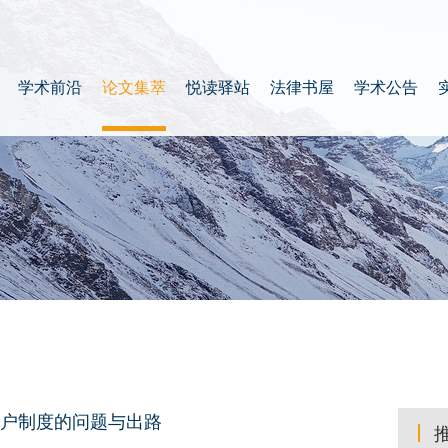
学术前沿
论文集萃
悦读驿站
法律书屋
学术公告
户制度的问题与出路