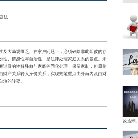
家庭法
性及大局观匮乏。在家户问题上，必须破除非此即彼的存
份性、情感性与自治性，是法律处理家庭关系的基点。未
通过目的性解释做与家庭等同化处理；保留家制，但原则
由财产关系转入身份关系，实现规范重点由外而内及由财
自治的转变。
论热潮