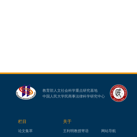
教育部人文社会科学重点研究基地
中国人民大学民商事法律科学研究中心
栏目
关于
论文集萃
王利明教授寄语
网站导航