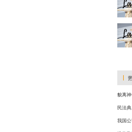
貌离神
民法典
我国公