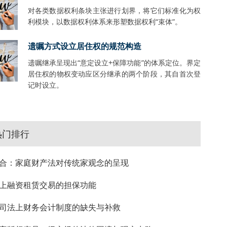
对各类数据权利条块主张进行划界，将它们标准化为权
利模块，以数据权利体系来形塑数据权利“束体”。
遗嘱方式设立居住权的规范构造
遗嘱继承呈现出“意定设立+保障功能”的体系定位。界定
居住权的物权变动应区分继承的两个阶段，其自首次登
记时设立。
热门排行
合：家庭财产法对传统家观念的呈现
上融资租赁交易的担保功能
司法上财务会计制度的缺失与补救