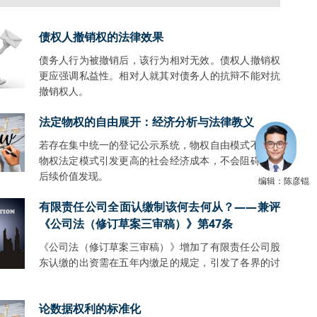
债权人撤销权的法律效果
债务人行为被撤销后，该行为相对无效。债权人撤销权
更应强调私益性。相对人就其对债务人的抗辩不能对抗
撤销权人。
法定物权的自由展开：经济分析与法律教义
若存在集中统一的登记公示系统，物权自由模式不会比
物权法定模式引发更高的社会经济成本，不会阻碍财产
后续价值发现。
编辑：陈彦锟
有限责任公司全面认缴制该何去何从？——兼评
《公司法（修订草案三审稿）》第47条
《公司法（修订草案三审稿）》增加了有限责任公司股
东认缴的出资需在五年内缴足的规定，引发了各界的讨
。
论数据权利的标准化