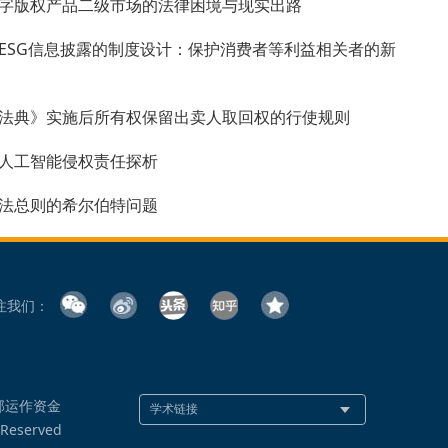
字版权产品二级市场的法律困境与现实出路
ESG信息披露的制度设计：保护消费者等利益相关者的新
法典》实施后所有权保留出卖人取回权的行使规则
人工智能侵权责任探析
法总则的希尔伯特问题
注我们：
部运作资金
 Reserved