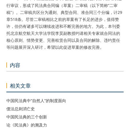
行审议，形成了民法典合同编（草案）二审稿（以下简称“二审
稿”）。二审稿共区分为通则、典型合同、准合同三个分编，计29
章518条。尽管二审稿相比之前的草案有了长足的进步，值得赞
许，但仍有诸多可以继续改进和不断完善的地方。为此，本刊委
托北京航空航天大学法学院李昊副教授约请相关专家就合同法的
核心原则、情势变更、完善租赁合同以及合同的解除、违约责任
等问题展开深入研讨，希望以此促进草案的修改完善。
内容
相关文章
中国民法典中“自然人”的制度面向
债法总则消亡史
中国民法典的三个创新
论《民法典》的溯及力