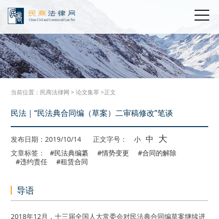
当前位置：
民商法律网
>
论文集萃
>正文
民法｜“民法典合同编（草案）二审稿修改”笔谈
大
中
发布日期：2019/10/14
正文字号：
小
文章标签：
#民法典编纂
#情势变更
#合同的解除
#违约责任
#租赁合同
导语
2018年12月，十三届全国人大常委会对民法典合同编草案继续进