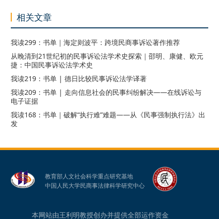
相关文章
我读299：书单｜海定则波平：跨境民商事诉讼著作推荐
从晚清到21世纪初的民事诉讼法学术史探索｜邵明、康健、欧元
捷：中国民事诉讼法学术史
我读219：书单 | 德日比较民事诉讼法学译著
我读209：书单 | 走向信息社会的民事纠纷解决——在线诉讼与
电子证据
我读168：书单｜破解“执行难”难题——从《民事强制执行法》出
发
教育部人文社会科学重点研究基地
中国人民大学民商事法律科学研究中心
本网站由王利明教授创办并提供全部运作资金