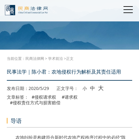
当前位置：
民商法律网
>
学术前沿
>正文
民事法学｜陈小君：农地侵权行为解析及其责任适用
大
中
发布日期：2020/5/29
正文字号：
小
文章标签：
#侵权请求权
#请求权
#侵权责任方式与损害赔偿
导语
农地纠纷是构建符合新时代农地产权秩序过程中的必经“阵