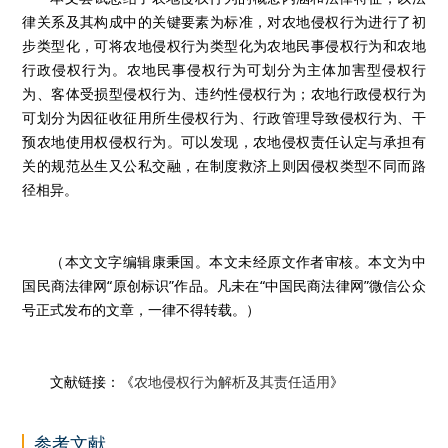
律关系及其构成中的关键要素为标准，对农地侵权行为进行了初
步类型化，可将农地侵权行为类型化为农地民事侵权行为和农地
行政侵权行为。农地民事侵权行为可划分为主体加害型侵权行
为、客体受损型侵权行为、违约性侵权行为；农地行政侵权行为
可划分为因征收征用所生侵权行为、行政管理导致侵权行为、干
预农地使用权侵权行为。可以发现，农地侵权责任认定与承担有
关的规范丛生又公私交融，在制度救济上则因侵权类型不同而路
径相异。
（本文文字编辑康秉国。本文未经原文作者审核。本文为中
国民商法律网“原创标识”作品。凡未在“中国民商法律网”微信公众
号正式发布的文章，一律不得转载。）
文献链接：《
农地侵权行为解析及其责任适用
》
参考文献