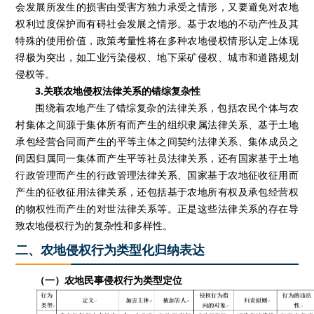
会发展所发生的损害由受害方独力承受之情形，又要避免对农地
权利过度保护而有碍社会发展之情形。基于农地的不动产性及其
特殊的使用价值，政策考量性将在多种农地侵权情形认定上体现
得极为突出，如工业污染侵权、地下采矿侵权、城市和道路规划
侵权等。
3.
关联农地侵权法律关系的错综复杂性
围绕着农地产生了错综复杂的法律关系，包括农民个体与农
村集体之间源于集体所有而产生的组织隶属法律关系、基于土地
承包经营合同而产生的平等主体之间契约法律关系、集体成员之
间因归属同一集体而产生平等社员法律关系，还有国家基于土地
行政管理而产生的行政管理法律关系、国家基于农地征收征用而
产生的征收征用法律关系，还包括基于农地所有权及承包经营权
的物权性而产生的对世法律关系等。正是这些法律关系的存在导
致农地侵权行为的复杂性和多样性。
二、农地侵权行为类型化归纳表达
（一）农地民事侵权行为类型定位