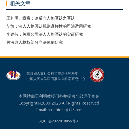
相关文章
王利明、章豪：论反向人格否认之否认
艾茜：法人人格否认规则谦抑性的司法适用研究
李建伟：关联公司法人人格否认的实证研究
民法典人格权部分立法体例研究
教育部人文社会科学重点研究基地
中国人民大学民商事法律科学研究中心
本网站由王利明教授创办并提供全部运作资金
Copyright◎2000-2023 All Rights Reserved
E-mail: ccclarticles@126.com
京ICP备2022010855号-1