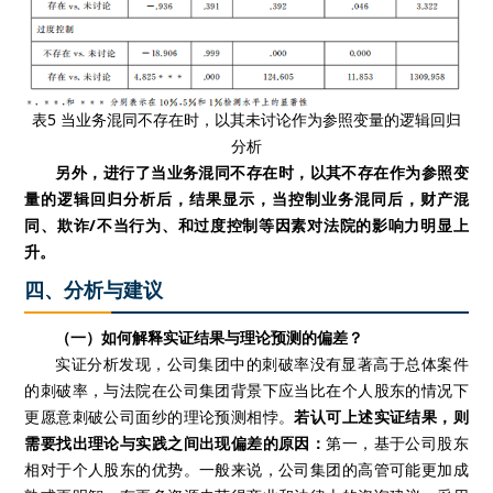
表5 当业务混同不存在时，以其未讨论作为参照变量的逻辑回归
分析
另外，进行了当业务混同不存在时，以其不存在作为参照变
量的逻辑回归分析后，结果显示，当控制业务混同后，财产混
同、欺诈/不当行为、和过度控制等因素对法院的影响力明显上
升。
四、分析与建议
（一）如何解释实证结果与理论预测的偏差？
实证分析发现，公司集团中的刺破率没有显著高于总体案件
的刺破率，与法院在公司集团背景下应当比在个人股东的情况下
更愿意刺破公司面纱的理论预测相悖。
若认可上述实证结果，则
需要找出理论与实践之间出现偏差的原因：
第一，基于公司股东
相对于个人股东的优势。一般来说，公司集团的高管可能更加成