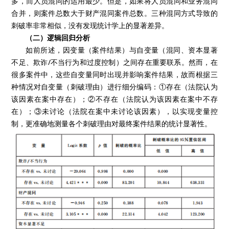
多，而人员混同的运用最少。但是，如果将人员混同和业务混同
合并，则案件总数大于财产混同案件总数。三种混同方式导致的
刺破率非常相似，没有发现统计学上的显著差异。
（二）逻辑回归分析
如前所述，因变量（案件结果）与自变量（混同、资本显著
不足、欺诈/不当行为和过度控制）之间存在重要联系。然而，在
很多案件中，这些自变量同时出现并影响案件结果，故而根据三
种情况对自变量（刺破理由）进行细分编码：①存在（法院认为
该因素在案中存在）；②不存在（法院认为该因素在案中不存
在）；③未讨论（法院在案中未讨论该因素），以实现变量控
制，更准确地测量各个刺破理由对最终案件结果的统计显著性。