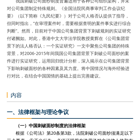
我国刺破公司面纱制度普遍适用于各种公司组织架构，并未
对公司集团制定特殊规则。《全国法院民商事审判工作会议纪
要》（以下简称《九民纪要》）对于公司人格否认提供了指导，
但同时指出，“在审理案件时，需要根据查明的案件事实进行综合
判断”。然而，目前对于中国公司集团背景下刺破规则的实证研究
付诸阙如。对此，香港中文大学法学院教授黄辉在《公司集团背
景下的法人格否认：一个实证研究》一文中聚焦公司集团的特殊
背景，对2006-2015年间我国公司集团背景下刺破公司面纱的案
件进行实证研究，运用回归统计分析，深入揭示在公司集团背景
下影响刺破面纱的各种因素及其力度。将中国情况与海外经验进
行对比，在结合中国国情的基础上提出完善建议。
内容
一、法律框架与理论争议
（一）中国刺破面纱制度的法律框架
根据《公司法》第20条第3款，法院刺破公司面纱须满足以下