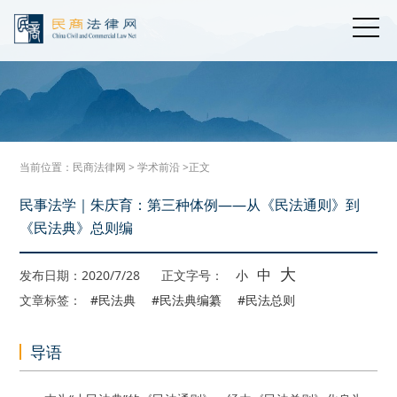
当前位置：
民商法律网
>
学术前沿
>正文
民事法学｜朱庆育：第三种体例——从《民法通则》到
《民法典》总则编
大
中
发布日期：2020/7/28
正文字号：
小
文章标签：
#民法典
#民法典编纂
#民法总则
导语