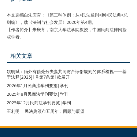
本文选编自朱庆育：《第三种体例：从<民法通则>到<民法典>总
则编》，载《法制与社会发展》2020年第4期。
【作者简介】朱庆育，南京大学法学院教授，中国民商法律网授
权学者。
相关文章
姚明斌：婚外有偿处分夫妻共同财产悖俗规则的体系检视——基
于法释[2025]1号第7条第1款展开
2026年1月民商法学刊要览|学刊
2025年8月民商法学刊要览|学刊
2025年12月民商法学刊要览|学刊
王利明 | 民法典颁布五周年：回顾与展望