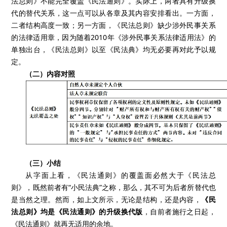
法总则》不能完全覆盖《民法通则》。实际上，两者具有升级换
代的替代关系，这一点可以从各章及其内容安排看出。一方面，
二者结构高度一致；另一方面，《民法总则》缺少涉外民事关系
的法律适用章，因为随着2010年《涉外民事关系法律适用法》的
单独出台，《民法总则》以至《民法典》均无必要再对此予以规
定。
（二）内容对照
（三）小结
从字面上看，《民法通则》的覆盖面必然大于《民法总
则》，既然前者有“小民法典”之称，那么，其不可为后者所替代也
是当然之理。然而，如上文所示，无论是结构，还是内容，
《民
法总则》均是《民法通则》的升级换代版
，自前者施行之日起，
《民法通则》就再无适用的余地。