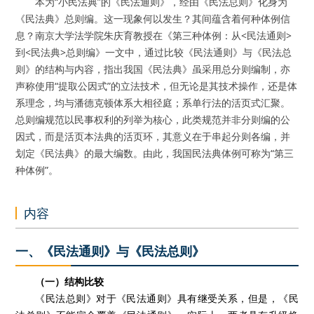
本为“小民法典”的《民法通则》，经由《民法总则》化身为
《民法典》总则编。这一现象何以发生？其间蕴含着何种体例信
息？南京大学法学院朱庆育教授在《第三种体例：从<民法通则>
到<民法典>总则编》一文中，通过比较《民法通则》与《民法总
则》的结构与内容，指出我国《民法典》虽采用总分则编制，亦
声称使用“提取公因式”的立法技术，但无论是其技术操作，还是体
系理念，均与潘德克顿体系大相径庭；系单行法的活页式汇聚。
总则编规范以民事权利的列举为核心，此类规范并非分则编的公
因式，而是活页本法典的活页环，其意义在于串起分则各编，并
划定《民法典》的最大编数。由此，我国民法典体例可称为“第三
种体例”。
内容
一、《民法通则》与《民法总则》
（一）结构比较
《民法总则》对于《民法通则》具有继受关系，但是，《民